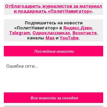
Отблагодарить журналистов за материал
и поддержать «ПолитНавигатор»
.
Подпишитесь на новости
«ПолитНавигатор» в
Яндекс.Дзен
,
Telegram
,
Одноклассниках
,
Вконтакте
,
каналы
Max
и
YouTube
.
Последние новости
Ошибка сети...
Все новости за сегодня