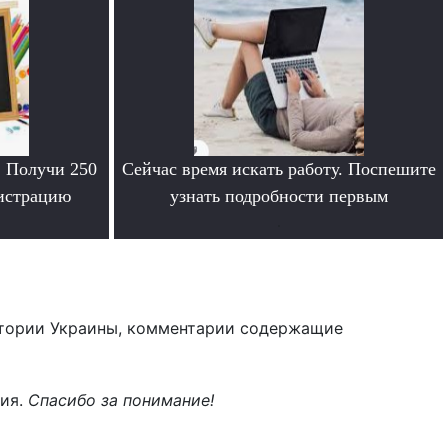
. Получи 250
Сейчас время искать работу. Поспешите
гистрацию
узнать подробности первым
.
тории Украины, комментарии содержащие
ния.
Спасибо за понимание!