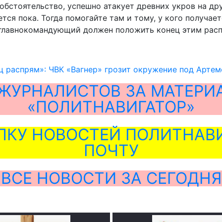
обстоятельство, успешно атакует древних укров на дру
ется пока. Тогда помогайте там и тому, у кого получае
 главнокомандующий должен положить конец этим расп
 распрям»: ЧВК «Вагнер» грозит окружение под Арте
ЖУРНАЛИСТОВ ЗА МАТЕРИ
«ПОЛИТНАВИГАТОР»
ЛКУ НОВОСТЕЙ ПОЛИТНАВИ
ПОЧТУ
ВСЕ НОВОСТИ ЗА СЕГОДНЯ