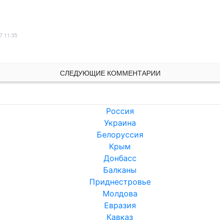
7 11:35
СЛЕДУЮЩИЕ КОММЕНТАРИИ
Россия
Украина
Белоруссия
Крым
Донбасс
Балканы
Приднестровье
Молдова
Евразия
Кавказ