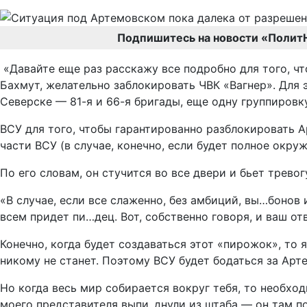
Подпишитесь на новости «Полит
«Давайте еще раз расскажу все подробно для того, ч
Бахмут, желательно заблокировать ЧВК «Вагнер». Для 
Северске — 81-я и 66-я бригады, еще одну группировку
ВСУ для того, чтобы гарантированно разблокировать 
части ВСУ (в случае, конечно, если будет полное окру
По его словам, он стучится во все двери и бьет трево
«В случае, если все слаженно, без амбиций, вы…бонов 
всем придет пи…дец. Вот, собственно говоря, и ваш отв
Конечно, когда будет создаваться этот «пирожок», то 
никому не станет. Поэтому ВСУ будет бодаться за Арт
Но когда весь мир собирается вокруг тебя, то необхо
моего представителя выпи..днули из штаба — он там п