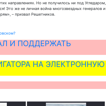
гих направлениях. Но не получилось ни под Угледаром,
тся! Это же не личная война многозвездных генералов и
рям», – призвал Решетников.
мовском?
АЛ И ПОДДЕРЖАТЬ
ГАТОРА НА ЭЛЕКТРОННУЮ