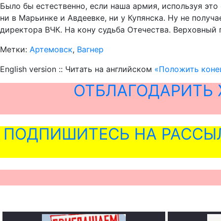
Было бы естественно, если наша армия, используя это 
ни в Марьинке и Авдеевке, ни у Купянска. Ну не получа
директора ВЧК. На кону судьба Отечества. Верховный
Метки:
Артемовск
,
Вагнер
English version :: Читать на английском
«Положить конец
ОТБЛАГОДАРИТЬ 
ПОДПИШИТЕСЬ НА РАССЫ