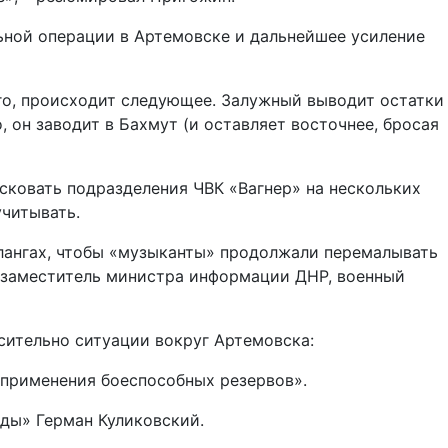
ьной операции в Артемовске и дальнейшее усиление
его, происходит следующее. Залужный выводит остатки
 он заводит в Бахмут (и оставляет восточнее, бросая
 сковать подразделения ЧВК «Вагнер» на нескольких
учитывать.
лангах, чтобы «музыканты» продолжали перемалывать
с-заместитель министра информации ДНР, военный
сительно ситуации вокруг Артемовска:
 применения боеспособных резервов».
ды» Герман Куликовский.