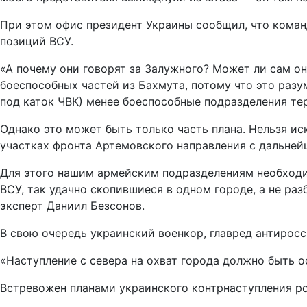
При этом офис президент Украины сообщил, что кома
позиций ВСУ.
«А почему они говорят за Залужного? Может ли сам о
боеспособных частей из Бахмута, потому что это разум
под каток ЧВК) менее боеспособные подразделения те
Однако это может быть только часть плана. Нельзя ис
участках фронта Артемовского направления с дальней
Для этого нашим армейским подразделениям необходи
ВСУ, так удачно скопившиеся в одном городе, а не р
эксперт Даниил Безсонов.
В свою очередь украинский военкор, главред антирос
«Наступление с севера на охват города должно быть о
Встревожен планами украинского контрнаступления ро