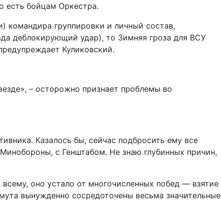
о есть бойцам Оркестра.
и) командира группировки и личный состав,
вда деблокирующий удар), то Зимняя гроза для ВСУ
 предупреждает Куликовский.
везде», – осторожно признает проблемы во
тивника. Казалось бы, сейчас подбросить ему все
 Минобороны, с Генштабом. Не знаю глубинных причин,
 всему, оно устало от многочисленных побед — взятие
ахмута вынужденно сосредоточены весьма значительные