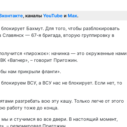
Вконтакте
, каналы
YouTube
и
Max
.
 блокирует Бахмут. Для того, чтобы разблокировать
в Славянск — 67-я бригада, вторую группировку в
 получится «пирожок»: начинка — это окруженные нами
ЧВК «Вагнер», – говорит Пригожин.
тобы нам прикрыли фланги».
блокируем ВСУ, а ВСУ нас не блокирует. Если нет, то
ятами разгребать всю эту кашу. Только легче от этого
ою работу тоже до конца.
 мы и стучимся во все двери. В настоящий момент,
те», – резюмировал Пригожин.