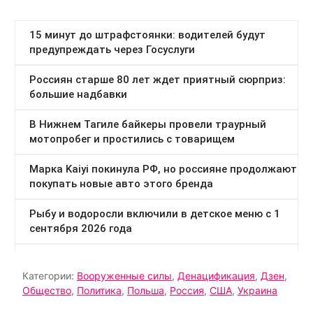
Категории:
Вооруженные силы
,
Денацификация
,
Дзен
,
Общество
,
Политика
,
Польша
,
Россия
,
США
,
Украина