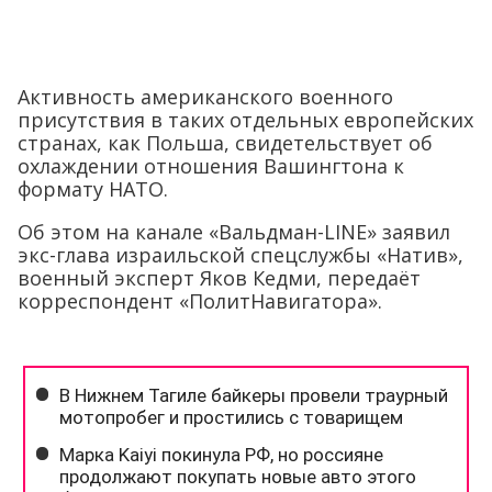
Активность американского военного
присутствия в таких отдельных европейских
странах, как Польша, свидетельствует об
охлаждении отношения Вашингтона к
формату НАТО.
Об этом на канале «Вальдман-LINE» заявил
экс-глава израильской спецслужбы «Натив»,
военный эксперт Яков Кедми, передаёт
корреспондент «ПолитНавигатора».