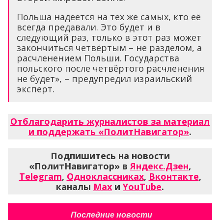
Польша надеется на тех же самых, кто её
всегда предавали. Это будет и в
следующий раз, только в этот раз может
закончиться четвёртым – не разделом, а
расчленением Польши. Государства
польского после четвёртого расчленения
не будет», – предупредил израильский
эксперт.
Отблагодарить журналистов за материал
и поддержать «ПолитНавигатор»
.
Подпишитесь на новости
«ПолитНавигатор» в
Яндекс.Дзен
,
Telegram
,
Одноклассниках
,
Вконтакте
,
каналы
Max
и
YouTube
.
Последние новости