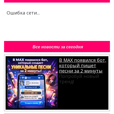
Ошибка сети...
Все новости за сегодня
В MAX появился бот,
который пишет
песни за 2 минуты
Попробуй новый
тренд!