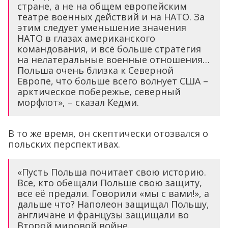
стране, а не на общем европейским
театре военных действий и на НАТО. За
этим следует уменьшение значения
НАТО в глазах американского
командования, и всё больше стратегия
на нелатеральные военные отношения…
Польша очень близка к Северной
Европе, что больше всего волнует США –
арктическое побережье, северный
морфлот», – сказал Кедми.
В то же время, он скептически отозвался о
польских перспективах.
«Пусть Польша почитает свою историю.
Все, кто обещали Польше свою защиту,
все её предали. Говорили «мы с вами!», а
дальше что? Наполеон защищал Польшу,
англичане и французы защищали во
Второй мировой войне.