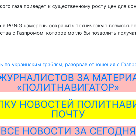
кого газа приведет к существенному росту цен для кон
о в PGNiG намерены сохранить техническую возможност
ства с Газпромом, которое могло бы позволить получа
ь по украинским граблям, разорвав отношения с Газп
ЖУРНАЛИСТОВ ЗА МАТЕРИ
«ПОЛИТНАВИГАТОР»
ЛКУ НОВОСТЕЙ ПОЛИТНАВИ
ПОЧТУ
ВСЕ НОВОСТИ ЗА СЕГОДНЯ