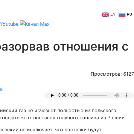
EN
RU
разорвав отношения с
Просмотров: 6127
а
йский газ не исчезнет полностью из польского
тказаться от поставок голубого топлива из России.
евский не исключает, что поставки будут