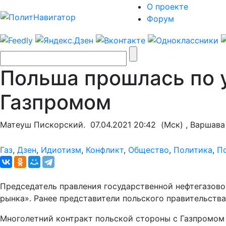
О проекте
Форум
Польша прошлась по 
Газпромом
Матеуш Пискорский.
07.04.2021 20:42
(Мск) , Варшава
Газ
,
Дзен
,
Идиотизм
,
Конфликт
,
Общество
,
Политика
,
П
Председатель правления государственной нефтегазово
рынка». Ранее представители польского правительства
Многолетний контракт польской стороны с Газпромом п