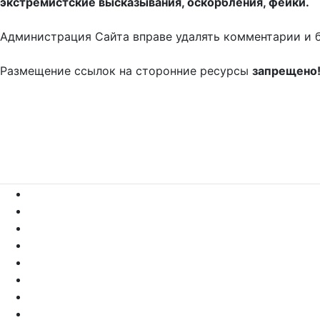
экстремистские высказывания, оскорбления, фейки.
Администрация Сайта вправе удалять комментарии и 
Размещение ссылок на сторонние ресурсы
запрещено
Новые
Лучшие
Ранее