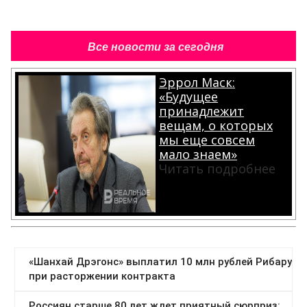
Все новости за сегодня
Эррол Маск:
«Будущее
принадлежит
вещам, о которых
мы еще совсем
мало знаем»
Читать подробнее