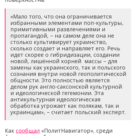
«Мало того, что она ограничивается
избранными элементами поп-культуры,
примитивными развлечениями и
пропагандой, – на самом деле она не
столько культивирует украинство,
сколько создает и направляет его. Речь
идет скорее о гибридизации, создании
новой, лишённой корней массы – для
замены как украинского, так и польского
сознания внутри новой геополитической
общности. Это полностью является
делом рук англо-саксонской культурной
и идеологической гегемонии. Эта
антикультурная идеологическая
обработка угрожает как полякам, так и
украинцам», – считает польский эксперт.
Как
сообщал
«ПолитНавигатор», среди