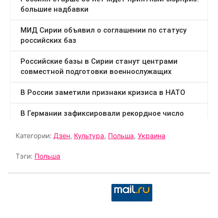
Категории:
Дзен
,
Культура
,
Польша
,
Украина
Тэги:
Польша