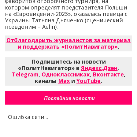
фаворитов отборочного турнира, на
котором определят представителя Польши
на «Евровидении-2023», оказалась певица с
Украины Татьяна Дьяченко (сценический
псевдоним – Aelin).
Отблагодарить журналистов за материал
и поддержать «ПолитНавигатор»
.
Подпишитесь на новости
«ПолитНавигатор» в
Яндекс.Дзен
,
Telegram
,
Одноклассниках
,
Вконтакте
,
каналы
Max
и
YouTube
.
Последние новости
Ошибка сети...