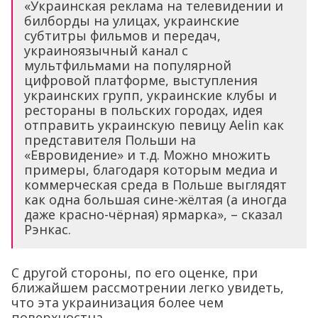
«Украинская реклама на телевидении и
билборды на улицах, украинские
субтитры фильмов и передач,
украиноязычный канал с
мультфильмами на популярной
цифровой платформе, выступления
украинских групп, украинские клубы и
рестораны в польских городах, идея
отправить украинскую певицу Aelin как
представителя Польши на
«Евровидение» и т.д. Можно множить
примеры, благодаря которым медиа и
коммерческая среда в Польше выглядят
как одна большая сине-жёлтая (а иногда
даже красно-чёрная) ярмарка», – сказал
Рэнкас.
С другой стороны, по его оценке, при
ближайшем рассмотрении легко увидеть,
что эта украинизация более чем
поверхностна.