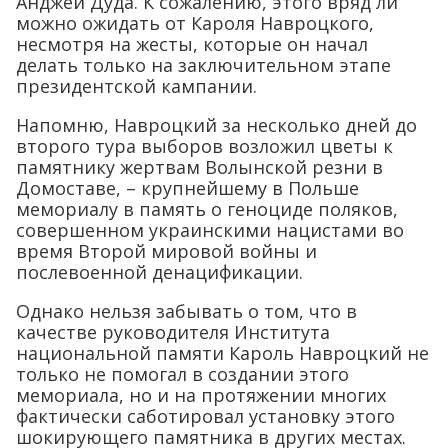
Анджей Дуда. К сожалению, этого вряд ли
можно ожидать от Кароля Навроцкого,
несмотря на жесты, которые он начал
делать только на заключительном этапе
президентской кампании.
Напомню, Навроцкий за несколько дней до
второго тура выборов возложил цветы к
памятнику жертвам Волынской резни в
Домоставе, – крупнейшему в Польше
мемориалу в память о геноциде поляков,
совершенном украинскими нацистами во
время Второй мировой войны и
послевоенной денацификации.
Однако нельзя забывать о том, что в
качестве руководителя Института
национальной памяти Кароль Навроцкий не
только не помогал в создании этого
мемориала, но и на протяжении многих
фактически саботировал установку этого
шокирующего памятника в других местах.