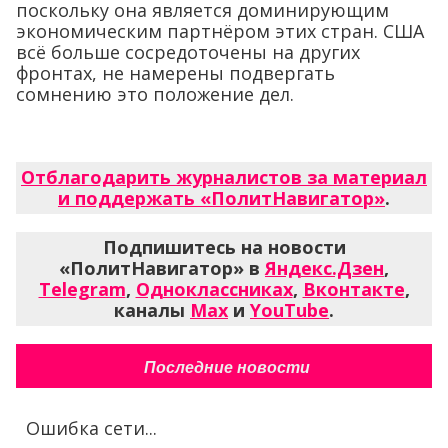
поскольку она является доминирующим
экономическим партнёром этих стран. США
всё больше сосредоточены на других
фронтах, не намерены подвергать
сомнению это положение дел.
Отблагодарить журналистов за материал
и поддержать «ПолитНавигатор»
.
Подпишитесь на новости
«ПолитНавигатор» в
Яндекс.Дзен
,
Telegram
,
Одноклассниках
,
Вконтакте
,
каналы
Max
и
YouTube
.
Последние новости
Ошибка сети...