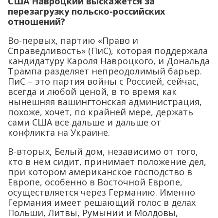
США Навроцкий выскажется за
перезагрузку польско-российских
отношений?
Во-первых, партию «Право и
Справедливость» (ПиС), которая поддержала
кандидатуру Кароля Навроцкого, и Дональда
Трампа разделяет непреодолимый барьер.
ПиС – это партия войны с Россией, сейчас,
всегда и любой ценой, в то время как
нынешняя вашингтонская администрация,
похоже, хочет, по крайней мере, держать
сами США все дальше и дальше от
конфликта на Украине.
В-вторых, Белый дом, независимо от того,
кто в нем сидит, принимает положение дел,
при котором американское господство в
Европе, особенно в Восточной Европе,
осуществляется через Германию. Именно
Германия имеет решающий голос в делах
Польши, Литвы, Румынии и Молдовы,