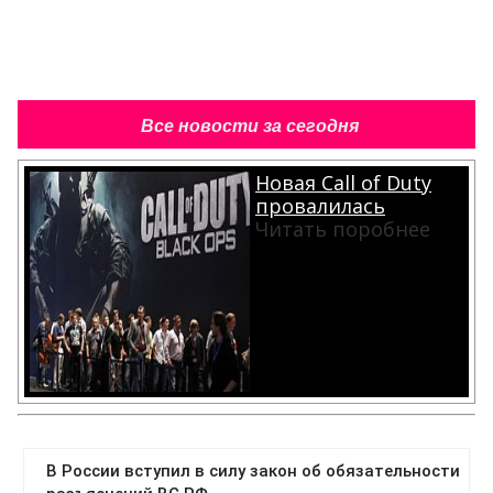
Все новости за сегодня
Новая Call of Duty
провалилась
Читать поробнее