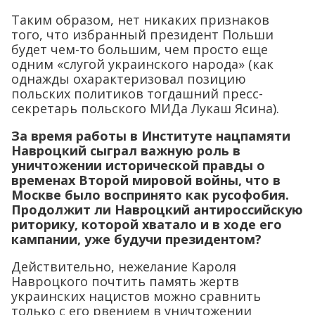
Таким образом, нет никаких признаков
того, что избранный президент Польши
будет чем-то большим, чем просто еще
одним «слугой украинского народа» (как
однажды охарактеризовал позицию
польских политиков тогдашний пресс-
секретарь польского МИДа Лукаш Ясина).
За время работы в Институте нацпамяти
Навроцкий сыграл важную роль в
уничтожении исторической правды о
временах Второй мировой войны, что в
Москве было воспринято как русофобия.
Продолжит ли Навроцкий антироссийскую
риторику, которой хватало и в ходе его
кампании, уже будучи президентом?
Действительно, нежелание Кароля
Навроцкого почтить память жертв
украинских нацистов можно сравнить
только с его рвением в уничтожении