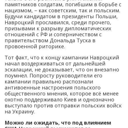
памятников солдатам, погибшим в борьбе с
нацизмом, – как советским, так и польским.
Будучи кандидатом в президенты Польши,
Навроцкий прославился, среди прочего,
призывами к разрыву дипломатических
отношений с РФ и соперничеством с
правительством Дональда Туска в
провоенной риторике.
Тот факт, что к концу кампании Навроцкий
начал воздерживаться от дальнейшей
эскалации, не доказывает, что он внезапно
поумнел. Попросту руководители его
кампании правильно распознали
антивоенные настроения польского
общественного мнения, которое всё менее
охотно поддерживало Киев и однозначно
выступало против отправки польских войск
на Украину.
Можно ли ожидать, что
под влиянием