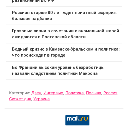
Категории:
Дзен
,
Интервью
,
Политика
,
Польша
,
Россия
,
Сюжет дня
,
Украина