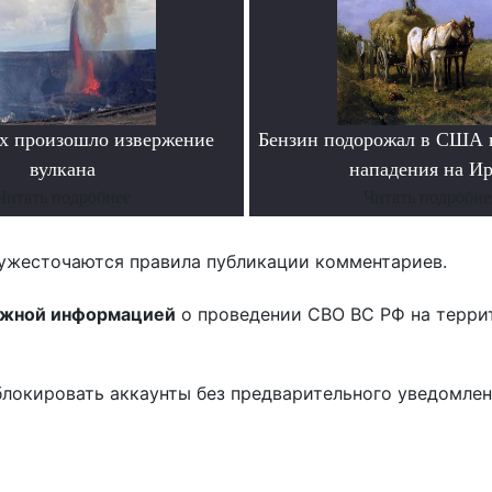
х произошло извержение
Бензин подорожал в США 
вулкана
нападения на И
Читать подробнее
Читать подробне
ужесточаются правила публикации комментариев.
ожной информацией
о проведении СВО ВС РФ на терри
блокировать аккаунты без предварительного уведомле
!