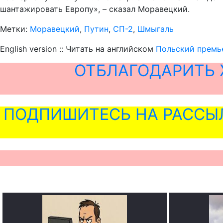
шантажировать Европу», – сказал Моравецкий.
Метки:
Моравецкий
,
Путин
,
СП-2
,
Шмыгаль
English version :: Читать на английском
Польский премь
ОТБЛАГОДАРИТЬ 
ПОДПИШИТЕСЬ НА РАССЫ