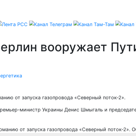
Берлин вооружает Пут
ергетика
манию от запуска газопровода «Северный поток-2».
премьер-министр Украины Денис Шмыгаль и председат