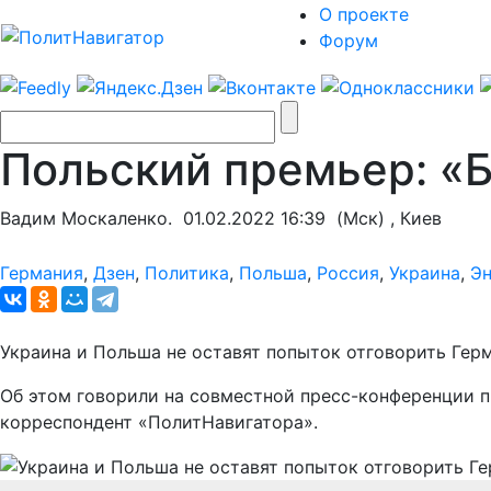
О проекте
Форум
Польский премьер: «
Вадим Москаленко.
01.02.2022 16:39
(Мск) , Киев
Германия
,
Дзен
,
Политика
,
Польша
,
Россия
,
Украина
,
Эн
Украина и Польша не оставят попыток отговорить Гер
Об этом говорили на совместной пресс-конференции 
корреспондент «ПолитНавигатора».