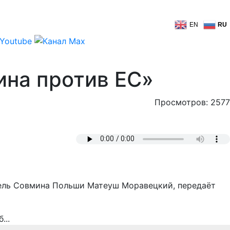
EN
RU
ина против ЕС»
Просмотров: 2577
ель Совмина Польши Матеуш Моравецкий, передаёт