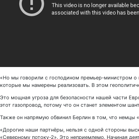
«Но мы говорили с господином премьер-министром о 
которые мы намерены реализовать. В этом геополитич
Это мощная угроза для безопасности нашей части Евр
этот газопровод, потому что он станет элементом шан
Также он напрямую обвинил Берлин в том, что немцы
«Дорогие наши партнёры, нельзя с одной стороны выс
«Северному потоку-2». Это неприемлемо. Начиная дея