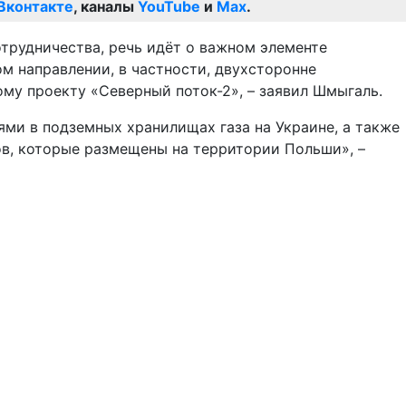
Вконтакте
, каналы
YouTube
и
Max
.
трудничества, речь идёт о важном элементе
м направлении, в частности, двухсторонне
му проекту «Северный поток-2», – заявил Шмыгаль.
ми в подземных хранилищах газа на Украине, а также
ов, которые размещены на территории Польши», –