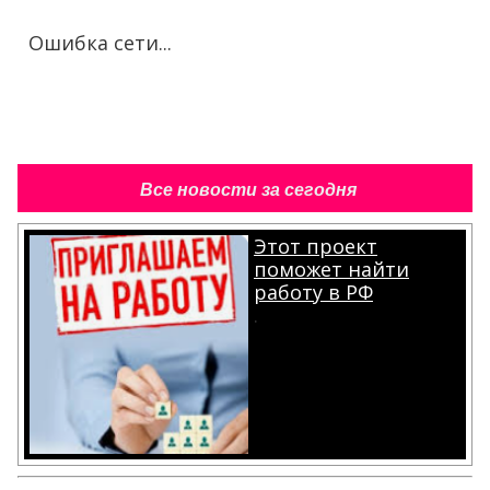
Ошибка сети...
Все новости за сегодня
Этот проект
поможет найти
работу в РФ
.