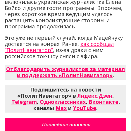
включилась украинская журналистка Елена
Бойко и другие гости программы. Впрочем,
через короткое время ведущим удалось
растащить конфликтующие стороны и
программа продолжилась.
Это уже не первый случай, когда Мацейчуку
достается на эфирах. Ранее,
как сообщал
“ПолитНавигатор”
, из-за драки с ним
российское ток-шоу сняли с эфира.
Отблагодарить журналистов за материал
и поддержать «ПолитНавигатор»
.
Подпишитесь на новости
«ПолитНавигатор» в
Яндекс.Дзен
,
Telegram
,
Одноклассниках
,
Вконтакте
,
каналы
Max
и
YouTube
.
Последние новости