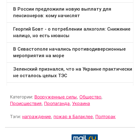
Категории:
Вооруженные силы
,
Общество
,
Происшествия
,
Пропаганда
,
Украина
Тэги:
награждение
,
пожар в Балаклее
,
Полторак