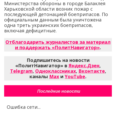
Министерства обороны в городе Балаклея
Харьковской области возник пожар с
последующей детонацией боеприпасов. По
официальным данным была уничтожена
одна треть украинских боеприпасов,
включая дефицитные.
Отблагодарить журналистов за материал
и поддержать «ПолитНавигатор»
.
Подпишитесь на новости
«ПолитНавигатор» в
Яндекс.Дзен
,
Telegram
,
Одноклассниках
,
Вконтакте
,
каналы
Max
и
YouTube
.
Последние новости
Ошибка сети...