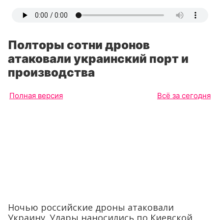
Полторы сотни дронов
атаковали украинский порт и
производства
Полная версия
Всё за сегодня
Ночью российские дроны атаковали
Украину. Удары наносились по Киевской,