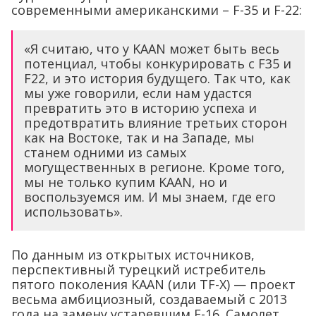
современными американскими – F-35 и F-22:
«Я считаю, что у KAAN может быть весь
потенциал, чтобы конкурировать с F35 и
F22, и это история будущего. Так что, как
мы уже говорили, если нам удастся
превратить это в историю успеха и
предотвратить влияние третьих сторон
как на Востоке, так и на Западе, мы
станем одними из самых
могущественных в регионе. Кроме того,
мы не только купим KAAN, но и
воспользуемся им. И мы знаем, где его
использовать».
По данным из открытых источников,
перспективный турецкий истребитель
пятого поколения KAAN (или TF-X) — проект
весьма амбициозный, создаваемый с 2013
года на замену устаревшим F-16. Самолет