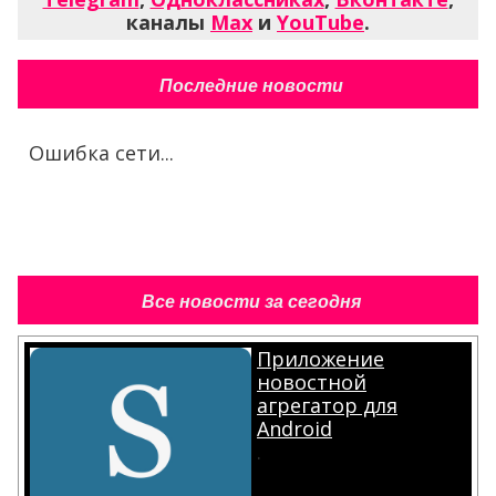
каналы
Max
и
YouTube
.
Последние новости
Ошибка сети...
Все новости за сегодня
Приложение
новостной
агрегатор для
Android
.