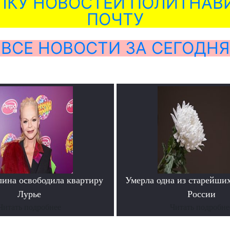
ЛКУ НОВОСТЕЙ ПОЛИТНАВИ
ПОЧТУ
ВСЕ НОВОСТИ ЗА СЕГОДНЯ
лина освободила квартиру
Умерла одна из старейши
Лурье
России
Читать подробнее
Читать подробне