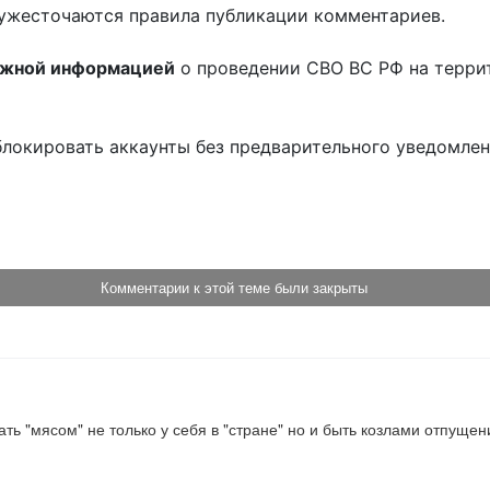
ужесточаются правила публикации комментариев.
ожной информацией
о проведении СВО ВС РФ на терри
блокировать аккаунты без предварительного уведомле
!
Комментарии к этой теме были закрыты
ть "мясом" не только у себя в "стране" но и быть козлами отпущения 