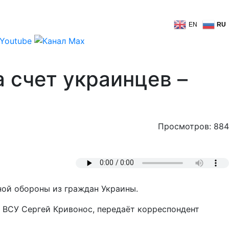
EN
RU
а счет украинцев –
Просмотров: 884
ной обороны из граждан Украины.
 ВСУ Сергей Кривонос, передаёт корреспондент