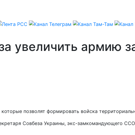
аза увеличить армию з
, которые позволят формировать войска территориаль
секретаря Совбеза Украины, экс-замкомандующего ССО