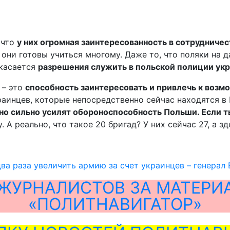
 что
у них огромная заинтересованность в сотрудничес
 – они готовы учиться многому. Даже то, что поляки н
 касается
разрешения служить в польской полиции ук
 – это
способность заинтересовать и привлечь к возм
раинцев, которые непосредственно сейчас находятся в
но сильно усилят обороноспособность Польши. Если т
 А реально, что такое 20 бригад? У них сейчас 27, а з
два раза увеличить армию за счет украинцев – генерал
ЖУРНАЛИСТОВ ЗА МАТЕРИ
«ПОЛИТНАВИГАТОР»