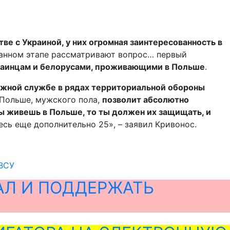
тве с Украиной, у них огромная заинтересованность в
а данном этапе рассматривают вопрос… первый
раинцам и белорусами, проживающими в Польше
.
ожной службе в рядах территориальной обороны
 Польше, мужского пола,
позволит абсолютно
ы живешь в Польше, то ты должен их защищать, и
десь еще дополнительно 25», – заявил Кривонос.
 ВСУ
АЛ И ПОДДЕРЖАТЬ