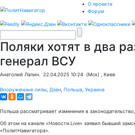
О проекте
Форум
Поляки хотят в два р
генерал ВСУ
Анатолий Лапин.
22.04.2025 10:24
(Мск) , Киев
Вооруженные силы
,
Дзен
,
Польша
,
Украина
Польша рассматривает изменения в законодательство
Об этом на канале «Новости.Live» заявил бывший зам
«ПолитНавигатора».