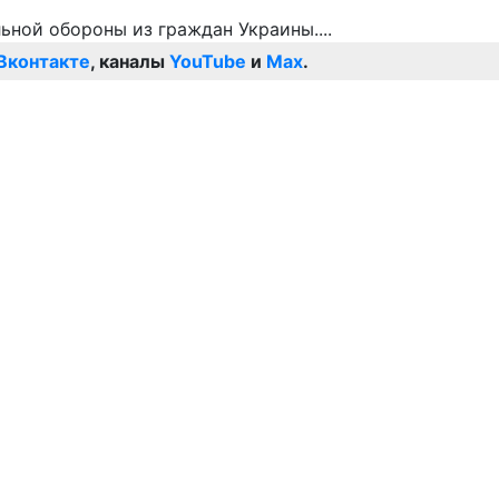
Вконтакте
, каналы
YouTube
и
Max
.