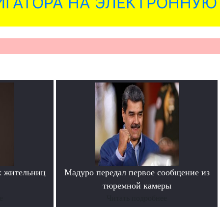
ГАТОРА НА ЭЛЕКТРОННУЮ
х жительниц
Мадуро передал первое сообщение из
тюремной камеры
е
Читать подробнее