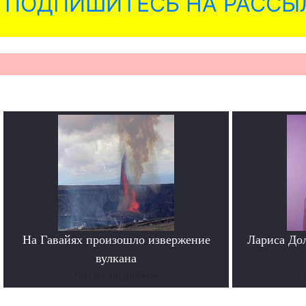
ПОДПИШИТЕСЬ НА РАССЫ
На Гавайях произошло извержение
Лариса До
вулкана
Читать подробнее