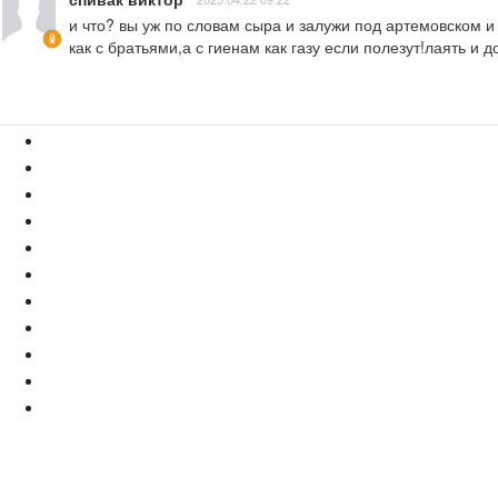
и что? вы уж по словам сыра и залужи под артемовском и 
как с братьями,а с гиенам как газу если полезут!лаять и д