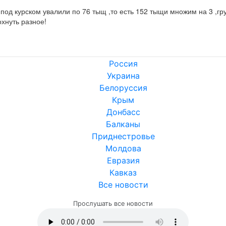
под курском увалили по 76 тыщ ,то есть 152 тыщи множим на 3 ,гр
охнуть разное!
Россия
Украина
Белоруссия
Крым
Донбасс
Балканы
Приднестровье
Молдова
Евразия
Кавказ
Все новости
Прослушать все новости