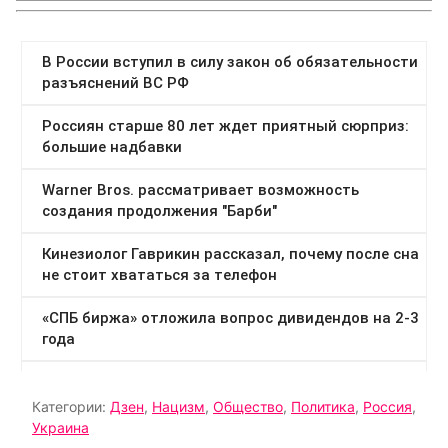
Категории:
Дзен
,
Нацизм
,
Общество
,
Политика
,
Россия
,
Украина