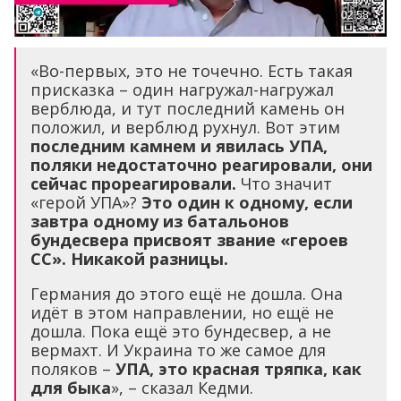
«Во-первых, это не точечно. Есть такая
присказка – один нагружал-нагружал
верблюда, и тут последний камень он
положил, и верблюд рухнул. Вот этим
последним камнем и явилась УПА,
поляки недостаточно реагировали, они
сейчас прореагировали.
Что значит
«герой УПА»?
Это один к одному, если
завтра одному из батальонов
бундесвера присвоят звание «героев
СС». Никакой разницы.
Германия до этого ещё не дошла. Она
идёт в этом направлении, но ещё не
дошла. Пока ещё это бундесвер, а не
вермахт. И Украина то же самое для
поляков –
УПА, это красная тряпка, как
для быка
», – сказал Кедми.