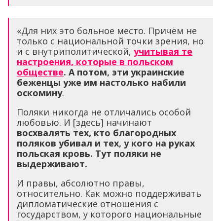
«Для них это больное место. Причём не
только с национальной точки зрения, но
и с внутриполитической,
учитывая те
настроения, которые в польском
обществе
.
А потом, эти украинские
беженцы уже им настолько набили
оскомину
.
Поляки никогда не отличались особой
любовью. И [здесь] начинают
восхвалять тех, кто благородных
поляков убивал и тех, у кого на руках
польская кровь.
Тут поляки не
выдерживают.
И правы, абсолютно правы,
относительно. Как можно поддерживать
дипломатические отношения с
государством, у которого национальные