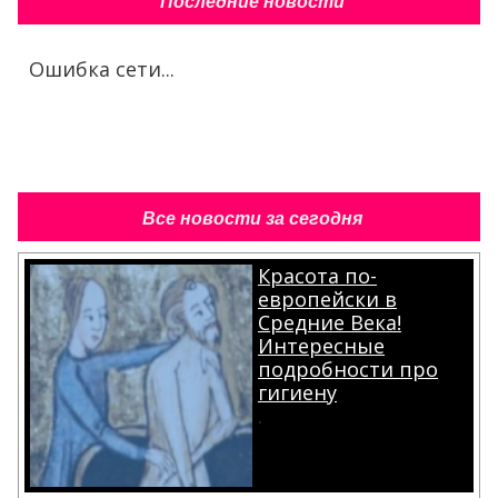
Последние новости
Ошибка сети...
Все новости за сегодня
Красота по-
европейски в
Средние Века!
Интересные
подробности про
гигиену
.