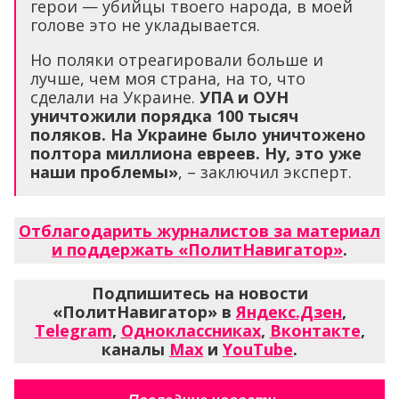
герои — убийцы твоего народа, в моей
голове это не укладывается.
Но поляки отреагировали больше и
лучше, чем моя страна, на то, что
сделали на Украине.
УПА и ОУН
уничтожили порядка 100 тысяч
поляков. На Украине было уничтожено
полтора миллиона евреев. Ну, это уже
наши проблемы»
, – заключил эксперт.
Отблагодарить журналистов за материал
и поддержать «ПолитНавигатор»
.
Подпишитесь на новости
«ПолитНавигатор» в
Яндекс.Дзен
,
Telegram
,
Одноклассниках
,
Вконтакте
,
каналы
Max
и
YouTube
.