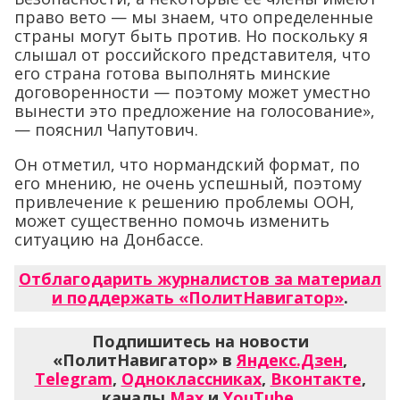
право вето — мы знаем, что определенные
страны могут быть против. Но поскольку я
слышал от российского представителя, что
его страна готова выполнять минские
договоренности — поэтому может уместно
вынести это предложение на голосование»,
— пояснил Чапутович.
Он отметил, что нормандский формат, по
его мнению, не очень успешный, поэтому
привлечение к решению проблемы ООН,
может существенно помочь изменить
ситуацию на Донбассе.
Отблагодарить журналистов за материал
и поддержать «ПолитНавигатор»
.
Подпишитесь на новости
«ПолитНавигатор» в
Яндекс.Дзен
,
Telegram
,
Одноклассниках
,
Вконтакте
,
каналы
Max
и
YouTube
.