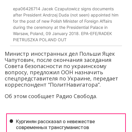
epa06426714 Jacek Czaputowicz signs documents
after President Andrzej Duda (not seen) appointed him
for the post of new Polish Minister of Foreign Affairs
during the ceremony at the Presidential Palace in
Warsaw, Poland, 09 January 2018. EPA-EFE/RADEK
PIETRUSZKA POLAND OUT
Министр иностранных дел Польши Яцек
Чапутович, после окончания заседания
Совета безопасности по украинскому
вопросу, предложил ООН назначить
спецпредставителя по Украине, передает
корреспондент “ПолитНавигатора”.
Об этом сообщает Радио Свобода.