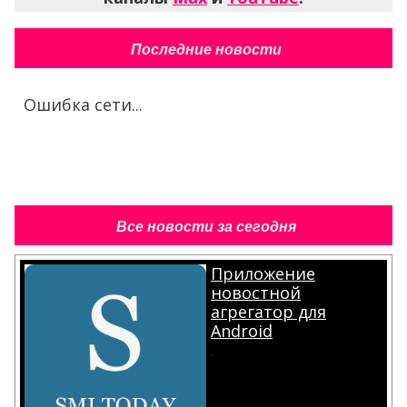
Последние новости
Ошибка сети...
Все новости за сегодня
Приложение
новостной
агрегатор для
Android
.