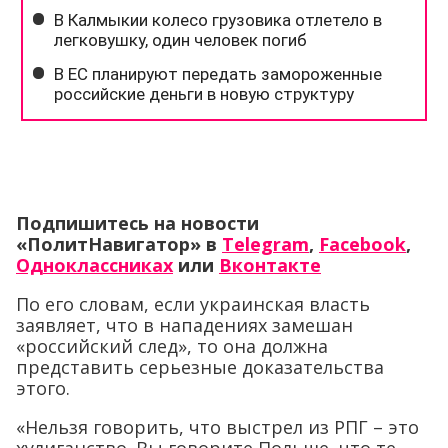
Подпишитесь на новости
«ПолитНавигатор» в
Telegram
,
Facebook
,
Одноклассниках
или
Вконтакте
По его словам, если украинская власть
заявляет, что в нападениях замешан
«российский след», то она должна
представить серьезные доказательства
этого.
«Нельзя говорить, что выстрел из РПГ – это
хулиганство. Вы говорите Польше, что те,