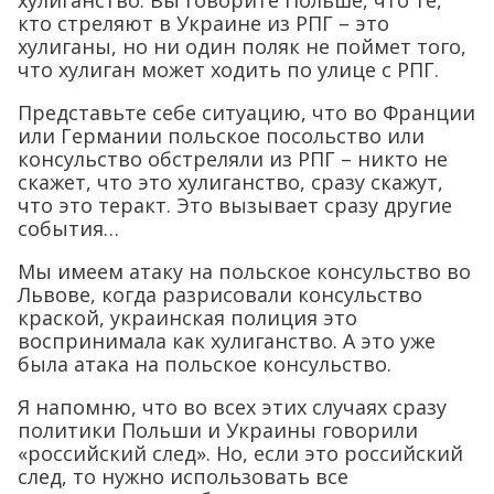
кто стреляют в Украине из РПГ – это
хулиганы, но ни один поляк не поймет того,
что хулиган может ходить по улице с РПГ.
Представьте себе ситуацию, что во Франции
или Германии польское посольство или
консульство обстреляли из РПГ – никто не
скажет, что это хулиганство, сразу скажут,
что это теракт. Это вызывает сразу другие
события…
Мы имеем атаку на польское консульство во
Львове, когда разрисовали консульство
краской, украинская полиция это
воспринимала как хулиганство. А это уже
была атака на польское консульство.
Я напомню, что во всех этих случаях сразу
политики Польши и Украины говорили
«российский след». Но, если это российский
след, то нужно использовать все