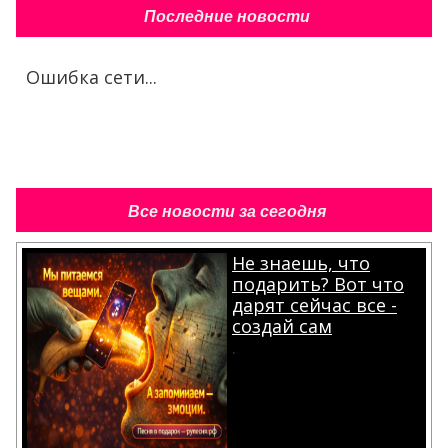
Последние новости
Ошибка сети...
Все новости за сегодня
Не знаешь, что
подарить? Вот что
дарят сейчас все -
создай сам
.