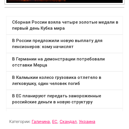
Категории:
Галичина
,
ЕС
,
Скандал
,
Украина