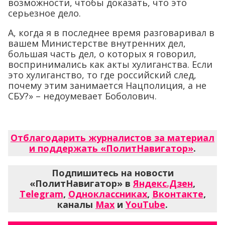
возможности, чтобы доказать, что это
серьезное дело.
А, когда я в последнее время разговаривал в
вашем Министерстве внутренних дел,
большая часть дел, о которых я говорил,
воспринимались как акты хулиганства. Если
это хулиганство, то где российский след,
почему этим занимается Нацполиция, а не
СБУ?» – недоумевает Боболович.
Отблагодарить журналистов за материал
и поддержать «ПолитНавигатор»
.
Подпишитесь на новости
«ПолитНавигатор» в
Яндекс.Дзен
,
Telegram
,
Одноклассниках
,
Вконтакте
,
каналы
Max
и
YouTube
.