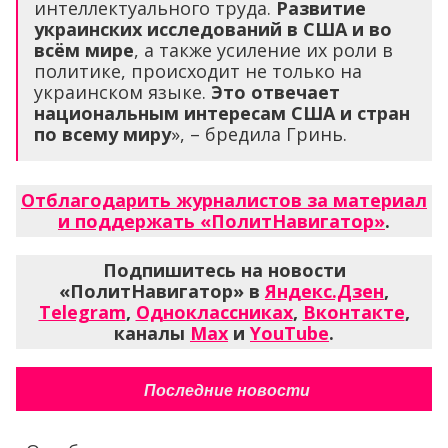
интеллектуального труда.
Развитие
украинских исследований в США и во
всём мире
, а также усиление их роли в
политике, происходит не только на
украинском языке.
Это отвечает
национальным интересам США и стран
по всему миру
», – бредила Гринь.
Отблагодарить журналистов за материал
и поддержать «ПолитНавигатор»
.
Подпишитесь на новости
«ПолитНавигатор» в
Яндекс.Дзен
,
Telegram
,
Одноклассниках
,
Вконтакте
,
каналы
Max
и
YouTube
.
Последние новости