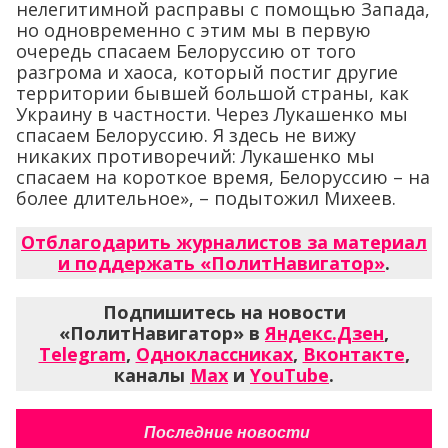
нелегитимной расправы с помощью Запада,
но одновременно с этим мы в первую
очередь спасаем Белоруссию от того
разгрома и хаоса, который постиг другие
территории бывшей большой страны, как
Украину в частности. Через Лукашенко мы
спасаем Белоруссию. Я здесь не вижу
никаких противоречий: Лукашенко мы
спасаем на короткое время, Белоруссию – на
более длительное», – подытожил Михеев.
Отблагодарить журналистов за материал
и поддержать «ПолитНавигатор»
.
Подпишитесь на новости
«ПолитНавигатор» в
Яндекс.Дзен
,
Telegram
,
Одноклассниках
,
Вконтакте
,
каналы
Max
и
YouTube
.
Последние новости