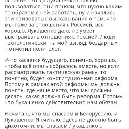
особенно когда Лукашенко стал ею
пользоваться, они поняли, что нужно каким-
то образом с ней работать, ну и начались
эти кривоватые высказывания о том, что
мы тоже за отношения с Россией, всё
хорошо, Лукашенко даже не умеет
выстраивать отношения с Россией. Люди
технологически, на мой взгляд, бездарны»,
– отметил политолог.
«Что касается будущего, конечно, хорошо,
чтобы всё опять собралось вместе, но если
рассматривать тактическую рамку, то
понятно, будет конституционная реформа.
Потому в рамках этой реформы мы должны
понять, где наше место, что мы должны
делать, какая должна быть реформа. Потому
что Лукашенко действительно нам обязан.
Я считаю, что мы спасаем и Белоруссию, и
Лукашенко. Я считаю, здесь не должно быть
дихотомии: мы спасаем Лукашенко от