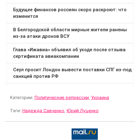
Категории:
Политические репрессии
,
Украина
Тэги:
Надежда Савченко
,
Юрий Луценко