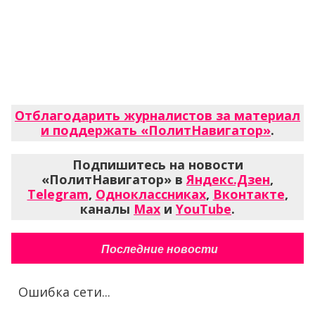
Отблагодарить журналистов за материал
и поддержать «ПолитНавигатор»
.
Подпишитесь на новости
«ПолитНавигатор» в
Яндекс.Дзен
,
Telegram
,
Одноклассниках
,
Вконтакте
,
каналы
Max
и
YouTube
.
Последние новости
Ошибка сети...