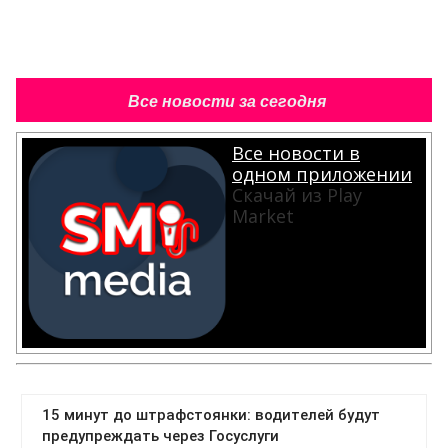
Все новости за сегодня
Все новости в
одном приложении
Скачай из Play
Market