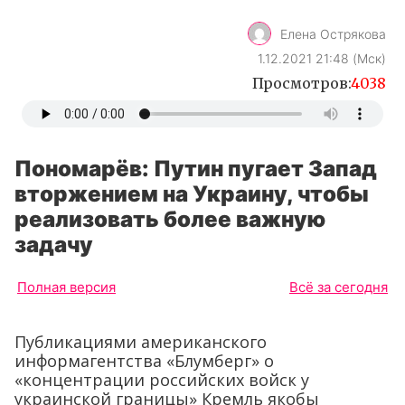
Елена Острякова
1.12.2021 21:48 (Мск)
Просмотров:
4038
Пономарёв: Путин пугает Запад
вторжением на Украину, чтобы
реализовать более важную
задачу
Полная версия
Всё за сегодня
Публикациями американского
информагентства «Блумберг» о
«концентрации российских войск у
украинской границы» Кремль якобы