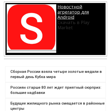
Новостной
агрегатор для
Android
Скачать в Play
Market