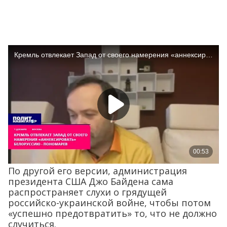
По другой его версии, администрация
президента США Джо Байдена сама
распространяет слухи о грядущей
российско-украинской войне, чтобы потом
«успешно предотвратить» то, что не должно
случиться.