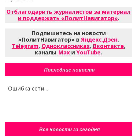
Отблагодарить журналистов за материал
и поддержать «ПолитНавигатор»
.
Подпишитесь на новости
«ПолитНавигатор» в
Яндекс.Дзен
,
Telegram
,
Одноклассниках
,
Вконтакте
,
каналы
Max
и
YouTube
.
Последние новости
Ошибка сети...
Все новости за сегодня