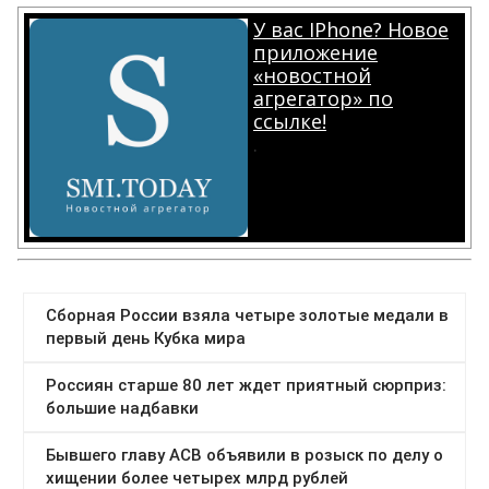
У вас IPhone? Новое
приложение
«новостной
агрегатор» по
ссылке!
.