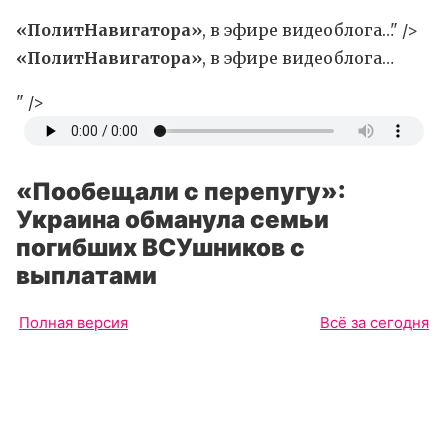
«ПолитНавигатора»
, в эфире видеоблога…" />
«ПолитНавигатора»
, в эфире видеоблога…
" />
«Пообещали с перепугу»:
Украина обманула семьи
погибших ВСУшников с
выплатами
Полная версия
Всё за сегодня