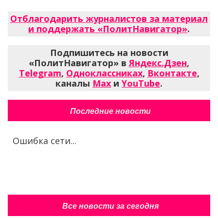
Отблагодарить журналистов за материал
и поддержать «ПолитНавигатор»
.
Подпишитесь на новости
«ПолитНавигатор» в
Яндекс.Дзен
,
Telegram
,
Одноклассниках
,
Вконтакте
,
каналы
Max
и
YouTube
.
Последние новости
Ошибка сети...
Все новости за сегодня