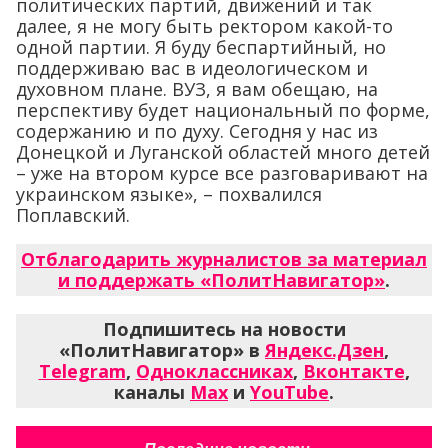
политических партий, движений и так
далее, я не могу быть ректором какой-то
одной партии. Я буду беспартийный, но
поддерживаю вас в идеологическом и
духовном плане. ВУЗ, я вам обещаю, на
перспективу будет национальный по форме,
содержанию и по духу. Сегодня у нас из
Донецкой и Луганской областей много детей
– уже на втором курсе все разговаривают на
украинском языке», – похвалился
Поплавский.
Отблагодарить журналистов за материал
и поддержать «ПолитНавигатор»
.
Подпишитесь на новости
«ПолитНавигатор» в
Яндекс.Дзен
,
Telegram
,
Одноклассниках
,
Вконтакте
,
каналы
Max
и
YouTube
.