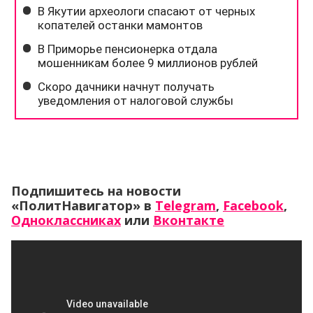
Подпишитесь на новости
«ПолитНавигатор» в
Telegram
,
Facebook
,
Одноклассниках
или
Вконтакте