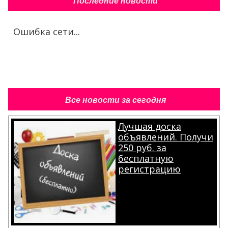
Последние новости
Ошибка сети...
Все новости за сегодня
Лучшая доска
объявлений. Получи
250 руб. за
бесплатную
регистрацию
.