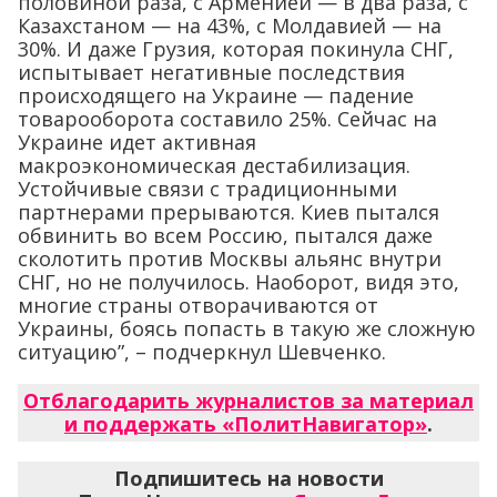
половиной раза, с Арменией — в два раза, с
Казахстаном — на 43%, с Молдавией — на
30%. И даже Грузия, которая покинула СНГ,
испытывает негативные последствия
происходящего на Украине — падение
товарооборота составило 25%. Сейчас на
Украине идет активная
макроэкономическая дестабилизация.
Устойчивые связи с традиционными
партнерами прерываются. Киев пытался
обвинить во всем Россию, пытался даже
сколотить против Москвы альянс внутри
СНГ, но не получилось. Наоборот, видя это,
многие страны отворачиваются от
Украины, боясь попасть в такую же сложную
ситуацию”, – подчеркнул Шевченко.
Отблагодарить журналистов за материал
и поддержать «ПолитНавигатор»
.
Подпишитесь на новости