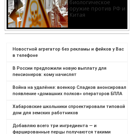
биологическое
оружие против РФ и
Китая