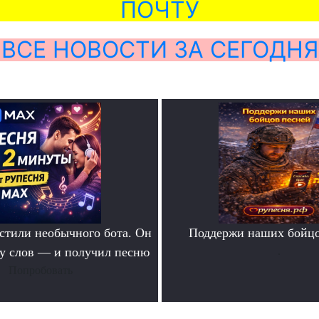
ПОЧТУ
ВСЕ НОВОСТИ ЗА СЕГОДНЯ
тили необычного бота. Он
Поддержи наших бойцо
ру слов — и получил песню
.
Попробовать