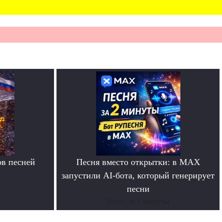
в песней
Песня вместо открытки: в MAX
запустили AI-бота, который генерирует
песни
Всего за 2 минуты