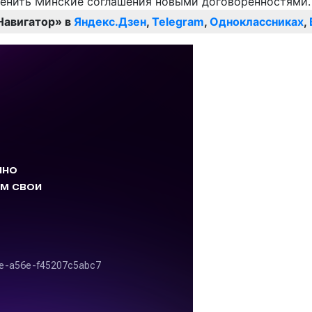
Навигатор» в
Яндекс.Дзен
,
Telegram
,
Одноклассниках
,