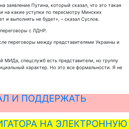
на заявление Путина, который сказал, что это такая
 ни на какие уступки по пересмотру Минских
т и выполнять не будет», – сказал Суслов.
 переговоры с ЛДНР.
ысле переговоры между представителями Украины и
ей МИДа, спецслужб есть представители, но группу
ициальный характер. Но это все формальности. Я не
АЛ И ПОДДЕРЖАТЬ
ГАТОРА НА ЭЛЕКТРОННУЮ