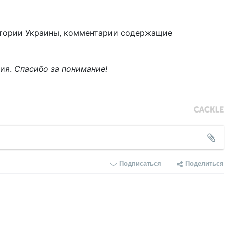
тории Украины, комментарии содержащие
ния.
Спасибо за понимание!
Подписаться
Поделиться