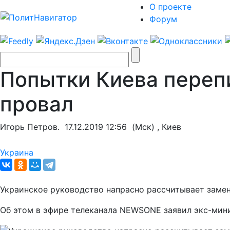
О проекте
Форум
Попытки Киева переп
провал
Игорь Петров.
17.12.2019 12:56
(Мск) , Киев
Украина
Украинское руководство напрасно рассчитывает заме
Об этом в эфире телеканала NEWSONE заявил экс-мин