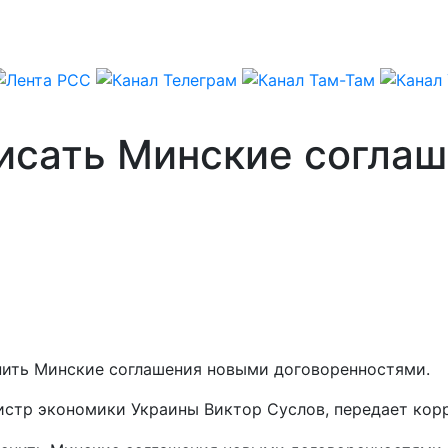
исать Минские соглаш
нить Минские соглашения новыми договоренностями.
истр экономики Украины Виктор Суслов, передает ко