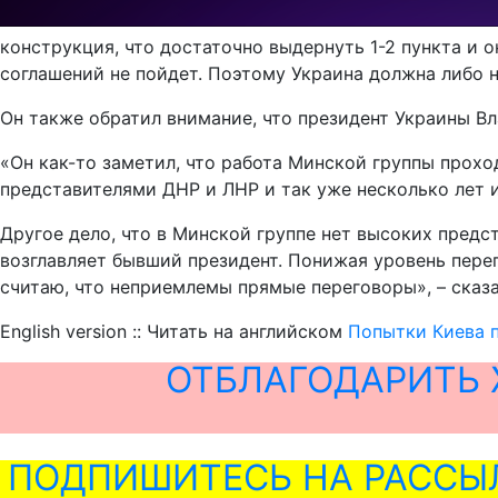
конструкция, что достаточно выдернуть 1-2 пункта и о
соглашений не пойдет. Поэтому Украина должна либо на 
Он также обратил внимание, что президент Украины 
«Он как-то заметил, что работа Минской группы прох
представителями ДНР и ЛНР и так уже несколько лет и
Другое дело, что в Минской группе нет высоких предс
возглавляет бывший президент. Понижая уровень перег
считаю, что неприемлемы прямые переговоры», – сказа
English version :: Читать на английском
Попытки Киева п
ОТБЛАГОДАРИТЬ 
ПОДПИШИТЕСЬ НА РАССЫ