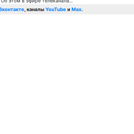
Вконтакте
, каналы
YouTube
и
Max
.