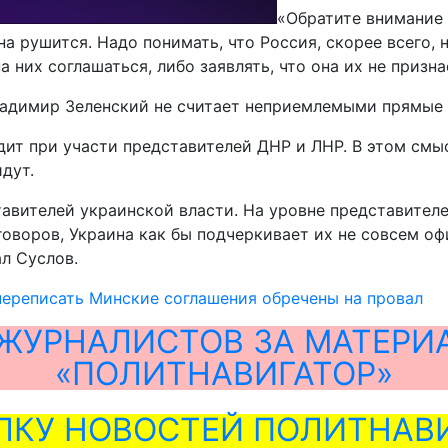
«Обратите внимание 
на рушится. Надо понимать, что Россия, скорее всего,
них соглашаться, либо заявлять, что она их не признае
Владимир Зеленский не считает неприемлемыми прямые
одит при участи представителей ДНР и ЛНР. В этом см
дут.
тавителей украинской власти. На уровне представител
оворов, Украина как бы подчеркивает их не совсем оф
л Суслов.
ереписать Минские соглашения обречены на провал
ЖУРНАЛИСТОВ ЗА МАТЕРИ
«ПОЛИТНАВИГАТОР»
ЛКУ НОВОСТЕЙ ПОЛИТНАВИ