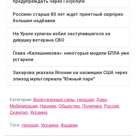
Категории:
Вооруженные силы
,
геноцид
,
Дзен
,
Мобилизация
,
Нацизм
,
Общество
,
Политика
,
Россия
,
Скандал
,
Украина
Тэги:
геноцид
,
Украина
,
Фашизм