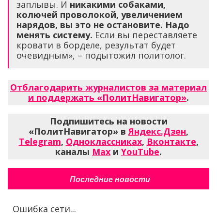
заплывы. И
никакими собаками,
колючей проволокой, увеличением
нарядов, вы это не остановите. Надо
менять систему.
Если вы переставляете
кровати в борделе, результат будет
очевидным», – подытожил политолог.
Отблагодарить журналистов за материал
и поддержать «ПолитНавигатор»
.
Подпишитесь на новости
«ПолитНавигатор» в
Яндекс.Дзен
,
Telegram
,
Одноклассниках
,
Вконтакте
,
каналы
Max
и
YouTube
.
Последние новости
Ошибка сети...