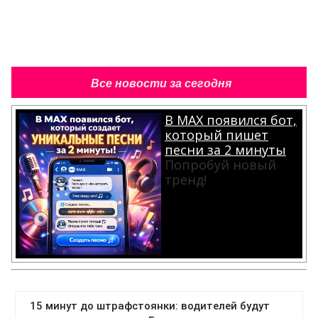
Все новости за сегодня
В MAX появился бот,
который пишет
песни за 2 минуты
Попробуй новый
тренд!