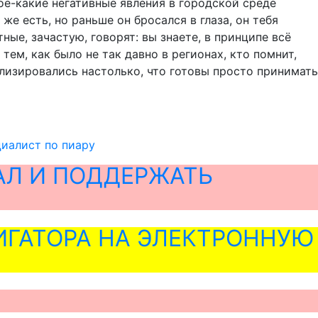
кое-какие негативные явления в городской среде
же есть, но раньше он бросался в глаза, он тебя
ные, зачастую, говорят: вы знаете, в принципе всё
тем, как было не так давно в регионах, кто помнит,
илизировались настолько, что готовы просто принимать
циалист по пиару
АЛ И ПОДДЕРЖАТЬ
ГАТОРА НА ЭЛЕКТРОННУЮ