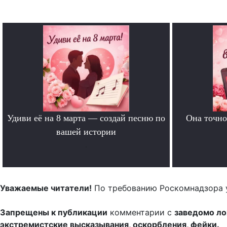
Удиви её на 8 марта — создай песню по
Она точно
вашей истории
.
Уважаемые читатели!
По требованию Роскомнадзора 
Запрещены к публикации
комментарии с
заведомо л
экстремистские высказывания, оскорбления, фейки.