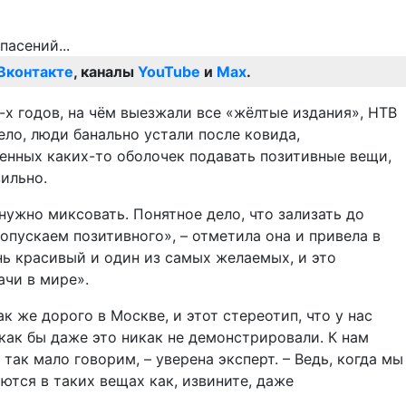
Вконтакте
, каналы
YouTube
и
Max
.
-х годов, на чём выезжали все «жёлтые издания», НТВ
ело, люди банально устали после ковида,
ренных каких-то оболочек подавать позитивные вещи,
ильно.
нужно миксовать. Понятное дело, что зализать до
ропускаем позитивного», – отметила она и привела в
нь красивый и один из самых желаемых, и это
ачи в мире».
к же дорого в Москве, и этот стереотип, что у нас
 как бы даже это никак не демонстрировали. К нам
так мало говорим, – уверена эксперт. – Ведь, когда мы
ются в таких вещах как, извините, даже