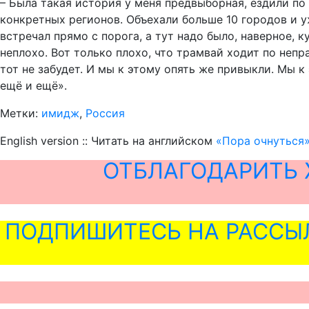
– Была такая история у меня предвыборная, ездили по
конкретных регионов. Объехали больше 10 городов и уж
встречал прямо с порога, а тут надо было, наверное, к
неплохо. Вот только плохо, что трамвай ходит по непр
тот не забудет. И мы к этому опять же привыкли. Мы 
ещё и ещё».
Метки:
имидж
,
Россия
English version :: Читать на английском
«Пора очнуться»
ОТБЛАГОДАРИТЬ 
ПОДПИШИТЕСЬ НА РАССЫ