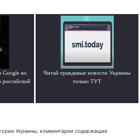
 Google во
Читай правдивые новости Украины
о российской
только ТУТ
.
е
тории Украины, комментарии содержащие