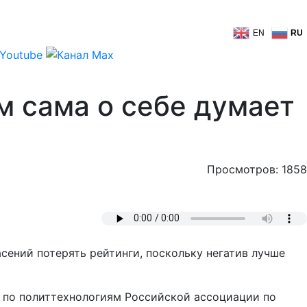
EN
RU
м сама о себе думает
Просмотров: 1858
ений потерять рейтинги, поскольку негатив лучше
 по политтехнологиям Российской ассоциации по