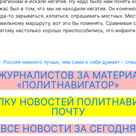
 регионам и искали негатив. Ну надо было нам понять 
ас был в том, что мы не находили негатив. Он конечно 
уда-то зарываться, копаться, опрашивать местных. Мест
авильному маршруту, вот это бы поменять. Сравнивая с 
к этому настолько хорошо приспособились, что инфант
: Россия намного лучше, чем сама о себе думает – спе
ЖУРНАЛИСТОВ ЗА МАТЕРИ
«ПОЛИТНАВИГАТОР»
ЛКУ НОВОСТЕЙ ПОЛИТНАВИ
ПОЧТУ
ВСЕ НОВОСТИ ЗА СЕГОДНЯ