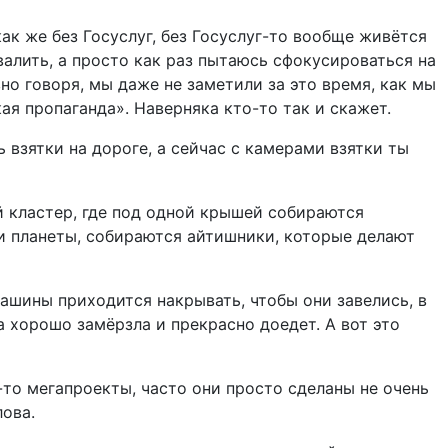
как же без Госуслуг, без Госуслуг-то вообще живётся
хвалить, а просто как раз пытаюсь сфокусироваться на
вно говоря, мы даже не заметили за это время, как мы
ая пропаганда». Наверняка кто-то так и скажет.
 взятки на дороге, а сейчас с камерами взятки ты
й кластер, где под одной крышей собираются
ди планеты, собираются айтишники, которые делают
машины приходится накрывать, чтобы они завелись, в
а хорошо замёрзла и прекрасно доедет. А вот это
-то мегапроекты, часто они просто сделаны не очень
лова.