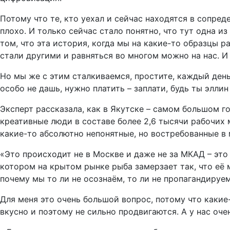
Потому что те, кто уехал и сейчас находятся в сопред
плохо. И только сейчас стало понятно, что тут одна и
том, что эта история, когда мы на какие-то образцы р
стали другими и равняться во многом можно на нас. И 
Но мы же с этим сталкиваемся, простите, каждый день
особо не дашь, нужно платить – заплати, будь ты эллин
Эксперт рассказала, как в Якутске – самом большом г
креативные люди в составе более 2,6 тысячи рабочих 
какие-то абсолютно непонятные, но востребованные в
«Это происходит не в Москве и даже не за МКАД – это
котором на крытом рынке рыба замерзает так, что её 
почему мы то ли не осознаём, то ли не пропагандируем
Для меня это очень большой вопрос, потому что какие
вкусно и поэтому не сильно продвигаются. А у нас оче