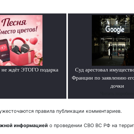
 не ждёт ЭТОГО подарка
Суд арестовал имущество
.
Франции по заявлению ег
дочки
Читать поробне
ужесточаются правила публикации комментариев.
ожной информацией
о проведении СВО ВС РФ на терри