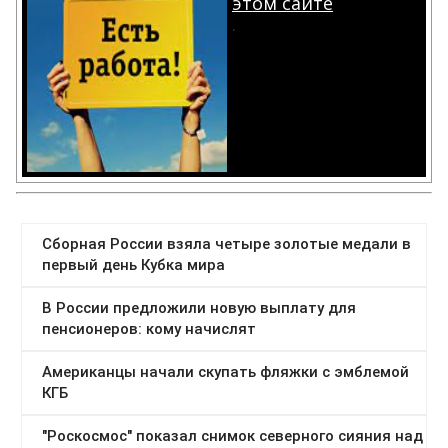
этом сайте
.