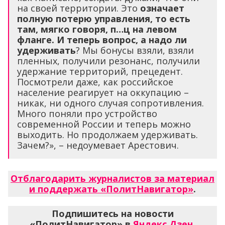
на своей территории. Это
означает
полную потерю управления, то есть
там, мягко говоря, п…ц на левом
фланге. И теперь вопрос, а надо ли
удерживать
? Мы бонусы взяли, взяли
пленных, получили резонанс, получили
удержание территорий, прецедент.
Посмотрели даже, как российское
население реагирует на оккупацию –
никак, ни одного случая сопротивления.
Много поняли про устройство
современной России и теперь можно
выходить. Но продолжаем удерживать.
Зачем?», – недоумевает Арестович.
Отблагодарить журналистов за материал
и поддержать «ПолитНавигатор»
.
Подпишитесь на новости
«ПолитНавигатор» в
Яндекс.Дзен
,