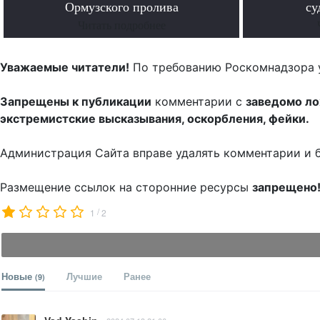
Ормузского пролива
су
Читать подробнее
Уважаемые читатели!
По требованию Роскомнадзора 
Запрещены к публикации
комментарии с
заведомо л
экстремистские высказывания, оскорбления, фейки.
Администрация Сайта вправе удалять комментарии и 
Размещение ссылок на сторонние ресурсы
запрещено
/
1
2
Новые
Лучшие
Ранее
(9)