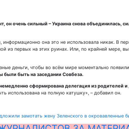
, он очень сильный – Украина снова объединилась, си
, информационно она это не использовала никак. В пер
ой из первых на этих руинах. Или, по крайней мере, в
ёзные деньги, чтобы во всём мире моментально появил
 были быть на заседании Совбеза.
немедленно сформирована делегация из родителей и д
ть использована на полную катушку», – добавил он.
дложили замотать жену Зеленского в окровавленные б
ЖУРНАЛИСТОВ ЗА МАТЕРИ