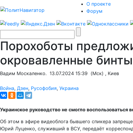
О проекте
Форум
Порохоботы предложи
окровавленные бинты
Вадим Москаленко.
13.07.2024 15:39
(Мск) , Киев
Война
,
Дзен
,
Русофобия
,
Украина
Украинское руководство не смогло воспользоваться в
Об этом в эфире видеоблога бывшего спикера запреще
Юрий Луценко, служивший в ВСУ, передаёт корреспон