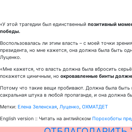
«У этой трагедии был единственный
позитивный момент
победы.
Воспользовалась ли этим власть – с моей точки зрения
президента, но мне кажется, она должна была быть одн
Луценко.
«Мне кажется, что власть должна была вбросить серь
покажется циничным, но
окровавленные бинты должны
Потому что такие вещи пробивают. Должна была быть
сакральная штука в любой пропаганде, и она должна бы
Метки:
Елена Зеленская
,
Луценко
,
ОХМАТДЕТ
English version :: Читать на английском
Порохоботы пре
ОТБЛАГОДАРИТЬ 