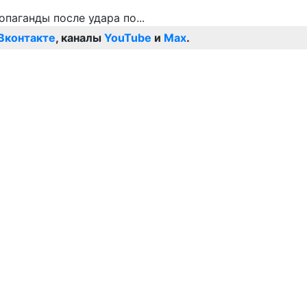
Вконтакте
, каналы
YouTube
и
Max
.