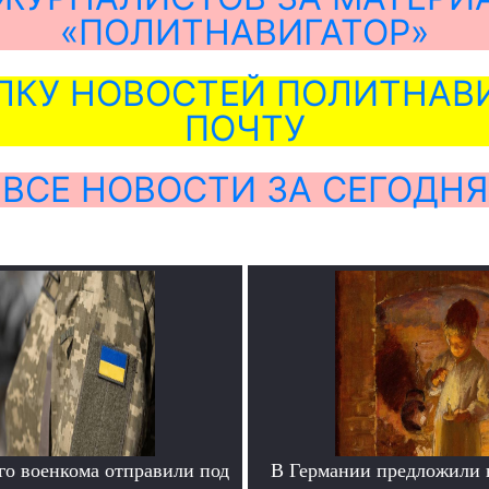
«ПОЛИТНАВИГАТОР»
ЛКУ НОВОСТЕЙ ПОЛИТНАВИ
ПОЧТУ
ВСЕ НОВОСТИ ЗА СЕГОДНЯ
го военкома отправили под
В Германии предложили 