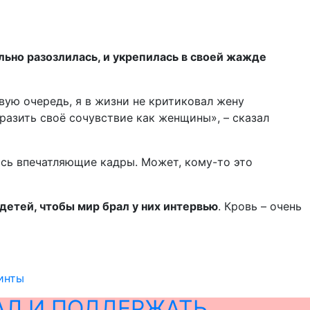
льно разозлилась, и укрепилась в своей жажде
вую очередь, я в жизни не критиковал жену
ыразить своё сочувствие как женщины», – сказал
ись впечатляющие кадры. Может, кому-то это
етей, чтобы мир брал у них интервью
. Кровь – очень
инты
АЛ И ПОДДЕРЖАТЬ