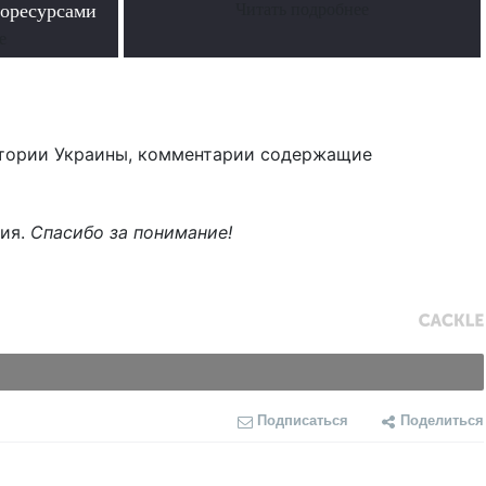
горесурсами
Читать подробнее
е
тории Украины, комментарии содержащие
ния.
Спасибо за понимание!
Подписаться
Поделиться