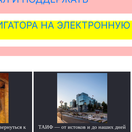
ГАТОРА НА ЭЛЕКТРОННУЮ
вернуться к
ТАИФ — от истоков и до наших дней