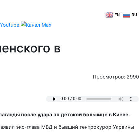
EN
RU
енского в
Просмотров: 2990
аганды после удара по детской больнице в Киеве.
заявил экс-глава МВД и бывший генпрокурор Украины