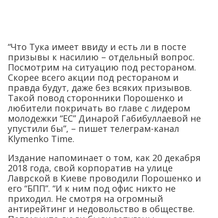
“Что Тука имеет ввиду и есть ли в посте
призывы к насилию – отдельный вопрос.
Посмотрим на ситуацию под рестораном.
Скорее всего акции под рестораном и
правда будут, даже без всяких призывов.
Такой повод сторонники Порошенко и
любители покричать во главе с лидером
молодежки “ЕС” Динарой Габибуллаевой не
упустили бы”, – пишет телеграм-канал
Klymenko Time.
Издание напоминает о том, как 20 декабря
2018 года, свой корпоратив на улице
Лаврской в Киеве проводили Порошенко и
его “БПП”. “И к ним под офис никто не
приходил. Не смотря на огромный
антирейтинг и недовольство в обществе.