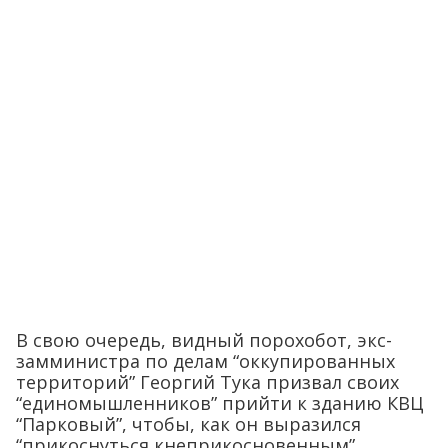
В свою очередь, видный порохобот, экс-
замминистра по делам “оккупированных
территорий” Георгий Тука призвал своих
“единомышленников” прийти к зданию КВЦ
“Парковый”, чтобы, как он выразился
“прикоснуться кнеприкосновенным”.