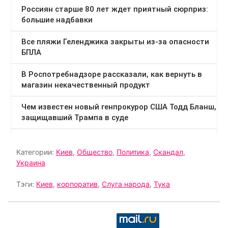
Категории:
Киев
,
Общество
,
Политика
,
Скандал
,
Украина
Тэги:
Киев
,
корпоратив
,
Слуга народа
,
Тука