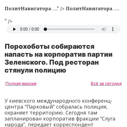
ПолитНавигатора
. .…" />
ПолитНавигатора
. .…
" />
Порохоботы собираются
напасть на корпоратив партии
Зеленского. Под ресторан
стянули полицию
Полная версия
Всё за сегодня
У киевского международного конференц-
центра “Парковый” собралась полиция,
охраняет территорию. Сегодня там
запланирован корпоратив фракции “Слуга
народа”, передает корреспондент