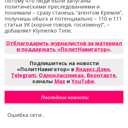
Потому что люди были запуганы
политическими преследованиями и
понимали – сразу станешь “агентом Кремля”,
получишь обыск и потенциально – 110 и 111
статьи УК (короче говоря, госизмену)”, –
добавляет Klymenko Time.
Отблагодарить журналистов за материал
и поддержать «ПолитНавигатор»
.
Подпишитесь на новости
«ПолитНавигатор» в
Яндекс.Дзен
,
Telegram
,
Одноклассниках
,
Вконтакте
,
каналы
Max
и
YouTube
.
Последние новости
Ошибка сети...