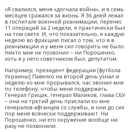
«Я свалился, меня «догнала война», и я семь
месяцев сражался за жизнь. Я 36 дней лежал
в госпитале военной реанимации, перенес
11 операций за 2 недели, я практически был
на том свете. И, что показательно, я каждую
неделю во фракцию писал о том, что я в
реанимации и у меня сил говорить не было.
Никто мне не позвонил – ни Порошенко,
хоть я у него советником был, депутатом.
Например, президент федерации [футбола
Украины] Павелко на второй день узнал и
неделю ко мне прорывался, час звонил мне
по телефону, чтобы меня поддержать.
Генерал Грицак, генерал Маликов, глава СБУ
– они на третий день прислали ко мне
генералов-афганцев со службы, и они до сих
пор меня всячески поддерживают. Ни
Порошенко, ни его окружение вообще ни
разу не позвонили.