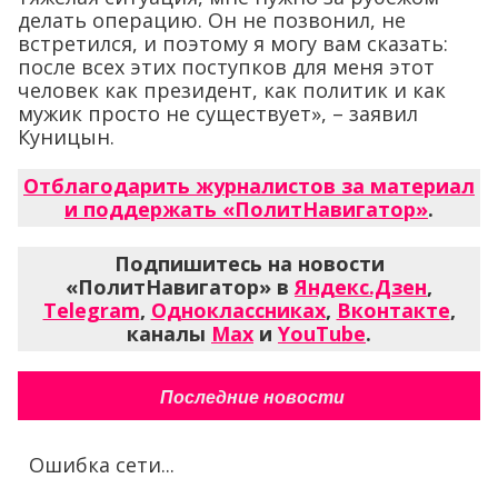
делать операцию. Он не позвонил, не
встретился, и поэтому я могу вам сказать:
после всех этих поступков для меня этот
человек как президент, как политик и как
мужик просто не существует», – заявил
Куницын.
Отблагодарить журналистов за материал
и поддержать «ПолитНавигатор»
.
Подпишитесь на новости
«ПолитНавигатор» в
Яндекс.Дзен
,
Telegram
,
Одноклассниках
,
Вконтакте
,
каналы
Max
и
YouTube
.
Последние новости
Ошибка сети...