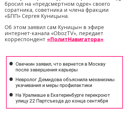
бросил на «предсмертном одре» своего
соратника, советника и члена фракции
«БПП» Сергея Куницына.
Об этом заявил сам Куницын в эфире
интернет-канала «ObozTV», передает
корреспондент
«ПолитНавигатора»
.