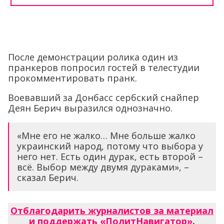
После демонстрации ролика один из
пранкеров попросил гостей в телестудии
прокомментировать пранк.
Воевавший за Донбасс сербский снайпер
Деян Берич выразился однозначно.
«Мне его не жалко… Мне больше жалко
украинский народ, потому что выбора у
него нет. Есть один дурак, есть второй –
всё. Выбор между двумя дураками», –
сказал Берич.
Отблагодарить журналистов за материал
и поддержать «ПолитНавигатор»
.