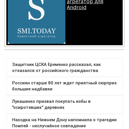
агрегатор для
Android
.