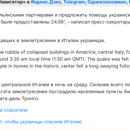
Навигатор» в
Яндекс.Дзен
,
Telegram
,
Одноклассниках
,
альянскими партнерами и предложить помощь украинск
ыли предоставлены 24.08”, – написал пресс-секретарь
давших в землетрясении в Италии украинцах.
 центральной Италии в ночь на среду. Сильнее всего 
льтате землетрясения пострадали населенные пункты А
ата-дель-Тронто.
е спасатели
т, чтобы украинцы спасали Италию