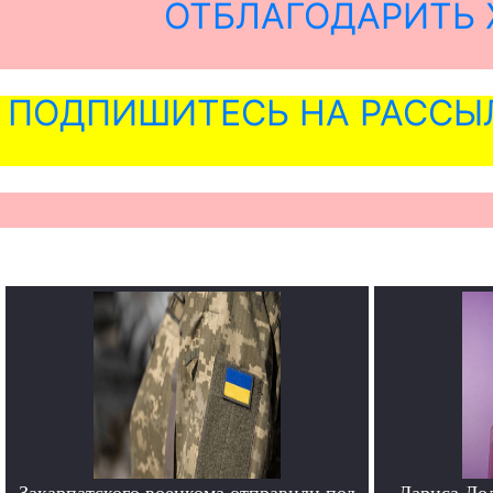
ОТБЛАГОДАРИТЬ 
ПОДПИШИТЕСЬ НА РАССЫ
Закарпатского военкома отправили под
Лариса До