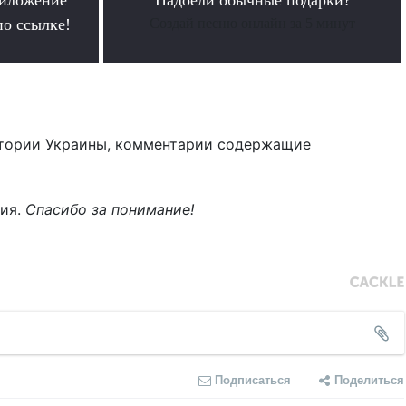
по ссылке!
Создай песню онлайн за 5 минут
тории Украины, комментарии содержащие
ния.
Спасибо за понимание!
Подписаться
Поделиться