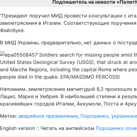
Подпишитесь на новости «Полит
“Президент поручил МИД провести консультации с ит
землетрясения в Италии. Соответствующие поручения б
Фейсбуке.
В МИД Украины, предварительно, нет данных о постра
Напомним, землетрясение магнитудой 6,2 произошло в
Лацио, Марке и Умбрия. В наибольшей степени в резу
красивейших городов Италии, Аккумоли, Поста и Арку
Метки:
аварийное приземление
,
Порошенко
,
украински
English version :: Читать на английском
Порошенко хоче