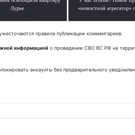
Лурье
«новостной агрегатор» 
Читать подробнее
.
ужесточаются правила публикации комментариев.
ожной информацией
о проведении СВО ВС РФ на терри
блокировать аккаунты без предварительного уведомле
!