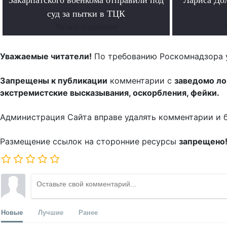
суд за пытки в ТЦК
Читать подробнее
Уважаемые читатели!
По требованию Роскомнадзора 
Запрещены к публикации
комментарии с
заведомо л
экстремистские высказывания, оскорбления, фейки.
Администрация Сайта вправе удалять комментарии и 
Размещение ссылок на сторонние ресурсы
запрещено
Новые
Лучшие
Ранее