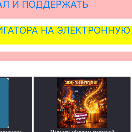
АЛ И ПОДДЕРЖАТЬ
ГАТОРА НА ЭЛЕКТРОННУЮ
риложение
Надоели обычные подарки?