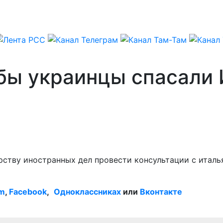
обы украинцы спасали
ству иностранных дел провести консультации с итал
am
,
Facebook
,
Одноклассниках
или
Вконтакте