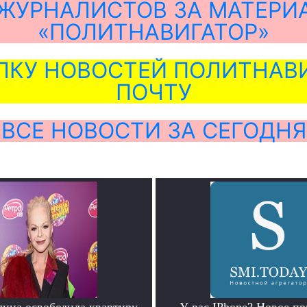
ЖУРНАЛИСТОВ ЗА МАТЕРИ
«ПОЛИТНАВИГАТОР»
ЛКУ НОВОСТЕЙ ПОЛИТНАВИ
ПОЧТУ
ВСЕ НОВОСТИ ЗА СЕГОДНЯ
лина освободила квартиру
У вас IPhone? Новое п