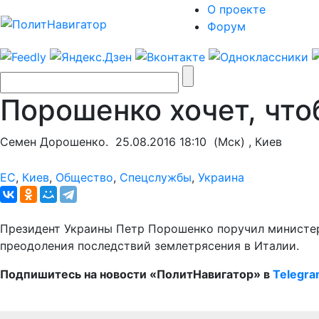
О проекте
Форум
Порошенко хочет, чт
Семен Дорошенко.
25.08.2016 18:10
(Мск) , Киев
ЕС
,
Киев
,
Общество
,
Спецслужбы
,
Украина
Президент Украины Петр Порошенко поручил министер
преодоления последствий землетрясения в Италии.
Подпишитесь на новости «ПолитНавигатор» в
Telegr