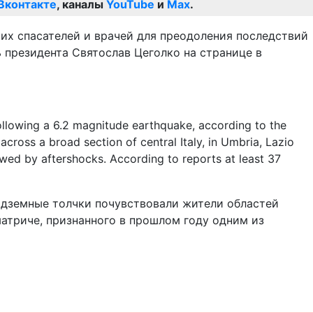
Вконтакте
, каналы
YouTube
и
Max
.
их спасателей и врачей для преодоления последствий
 президента Святослав Цеголко на странице в
подземные толчки почувствовали жители областей
матриче, признанного в прошлом году одним из