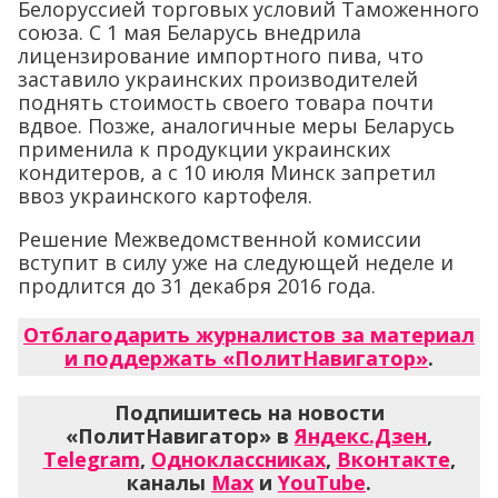
Белоруссией торговых условий Таможенного
союза. С 1 мая Беларусь внедрила
лицензирование импортного пива, что
заставило украинских производителей
поднять стоимость своего товара почти
вдвое. Позже, аналогичные меры Беларусь
применила к продукции украинских
кондитеров, а с 10 июля Минск запретил
ввоз украинского картофеля.
Решение Межведомственной комиссии
вступит в силу уже на следующей неделе и
продлится до 31 декабря 2016 года.
Отблагодарить журналистов за материал
и поддержать «ПолитНавигатор»
.
Подпишитесь на новости
«ПолитНавигатор» в
Яндекс.Дзен
,
Telegram
,
Одноклассниках
,
Вконтакте
,
каналы
Max
и
YouTube
.