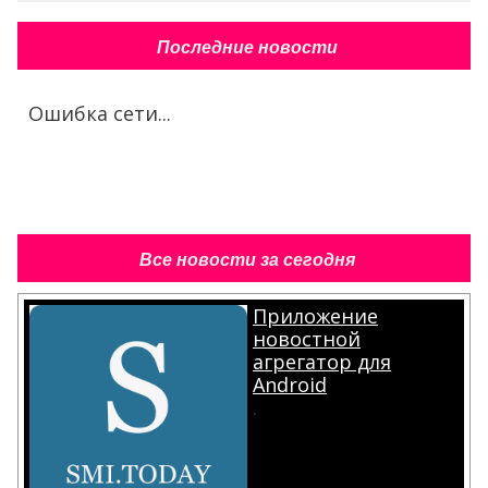
Последние новости
Ошибка сети...
Все новости за сегодня
Приложение
новостной
агрегатор для
Android
.