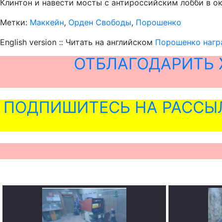
Клинтон и навести мосты с антироссийским лобби в о
Метки:
Маккейн
,
Орден Свободы
,
Порошенко
English version :: Читать на английском
Порошенко награ
ОТБЛАГОДАРИТЬ 
ПОДПИШИТЕСЬ НА РАССЫ