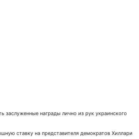
ть заслуженные награды лично из рук украинского
ышную ставку на представителя демократов Хиллари