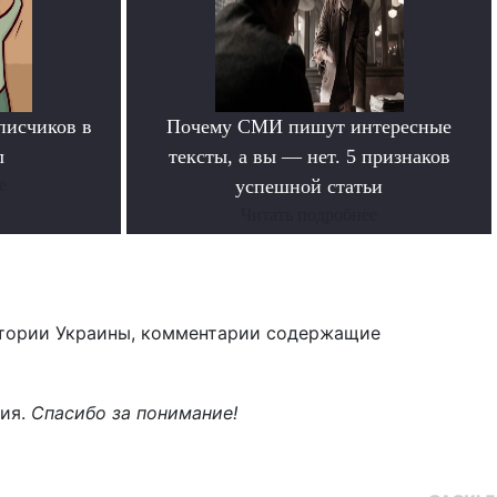
писчиков в
Почему СМИ пишут интересные
л
тексты, а вы — нет. 5 признаков
е
успешной статьи
Читать подробнее
тории Украины, комментарии содержащие
ния.
Спасибо за понимание!