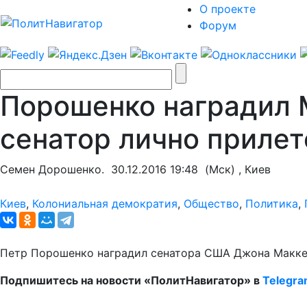
О проекте
Форум
Порошенко наградил 
сенатор лично прилет
Семен Дорошенко.
30.12.2016 19:48
(Мск) , Киев
Киев
,
Колониальная демократия
,
Общество
,
Политика
,
Петр Порошенко наградил сенатора США Джона Макке
Подпишитесь на новости «ПолитНавигатор» в
Telegr