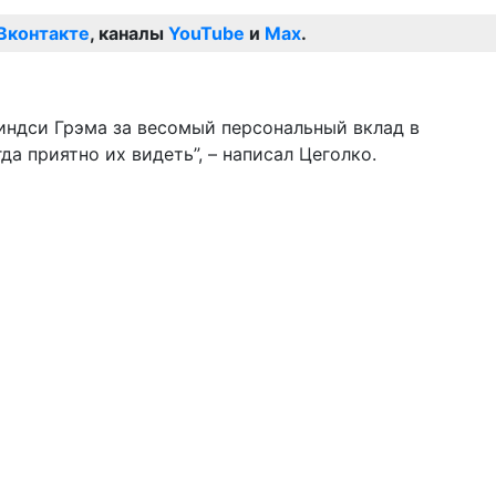
Вконтакте
, каналы
YouTube
и
Max
.
индси Грэма за весомый персональный вклад в
 приятно их видеть”, – написал Цеголко.