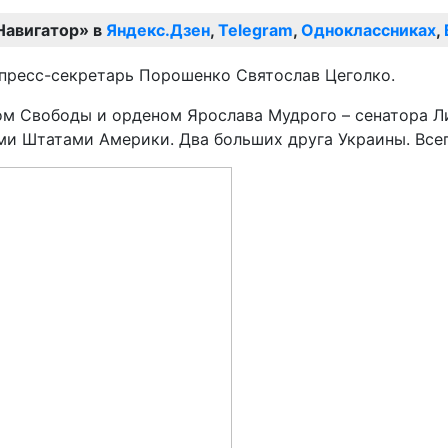
Навигатор» в
Яндекс.Дзен
,
Telegram
,
Одноклассниках
,
 пресс-секретарь Порошенко Святослав Цеголко.
ом Свободы и орденом Ярослава Мудрого – сенатора Л
 Штатами Америки. Два больших друга Украины. Всегда