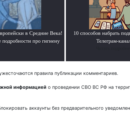
европейски в Средние Века!
10 способов набрать под
 подробности про гигиену
Телеграм-кана
.
Читать подробне
ужесточаются правила публикации комментариев.
ожной информацией
о проведении СВО ВС РФ на терри
блокировать аккаунты без предварительного уведомле
!