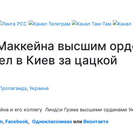
Маккейна высшим орд
ел в Киев за цацкой
Пропаганда
,
Украина
йна и его коллегу Линдси Грэма высшими орденами У
am
,
Facebook
,
Одноклассниках
или
Вконтакте