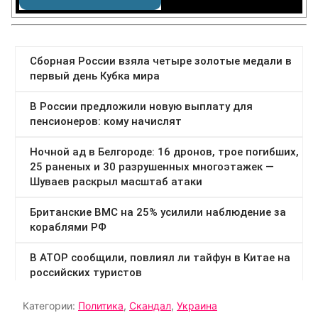
Категории:
Политика
,
Скандал
,
Украина