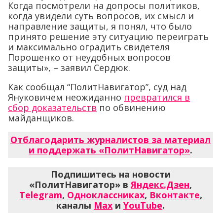
Когда посмотрели на допросы политиков,
когда увидели суть вопросов, их смысл и
направление защиты, я понял, что было
принято решение эту ситуацию переиграть
и максимально оградить свидетеля
Порошенко от неудобных вопросов
защиты», – заявил Сердюк.
Как сообщал “ПолитНавигатор”, суд над
Януковичем неожиданно
превратился в
сбор доказательств
по обвинению
майданщиков.
Отблагодарить журналистов за материал
и поддержать «ПолитНавигатор»
.
Подпишитесь на новости
«ПолитНавигатор» в
Яндекс.Дзен
,
Telegram
,
Одноклассниках
,
Вконтакте
,
каналы
Max
и
YouTube
.