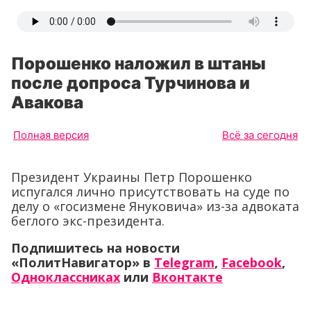
Порошенко наложил в штаны
после допроса Турчинова и
Авакова
Полная версия
Всё за сегодня
Президент Украины Петр Порошенко
испугался лично присутствовать на суде по
делу о «госизмене Януковича» из-за адвоката
беглого экс-президента.
Подпишитесь на новости
«ПолитНавигатор» в
Telegram
,
Facebook
,
Одноклассниках
или
Вконтакте