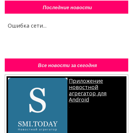
Последние новости
Ошибка сети...
Все новости за сегодня
Приложение
новостной
агрегатор для
Android
.