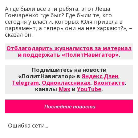
А где были все эти ребята, этот Леша
Гончаренко где был? Где были те, кто
сегодня у власти, которых Юля привела в
парламент, а теперь они на нее харкают?», –
сказал он.
Отблагодарить журналистов за материал
и поддержать «ПолитНавигатор»
.
Подпишитесь на новости
«ПолитНавигатор» в
Яндекс.Дзен
,
Telegram
,
Одноклассниках
,
Вконтакте
,
каналы
Max
и
YouTube
.
Последние новости
Ошибка сети...