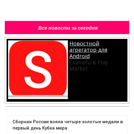
Все новости за сегодня
Новостной
агрегатор для
Android
Скачать в Play
Market