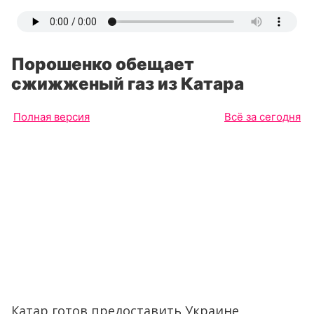
Порошенко обещает
сжижженый газ из Катара
Полная версия
Всё за сегодня
Катар готов предоставить Украине