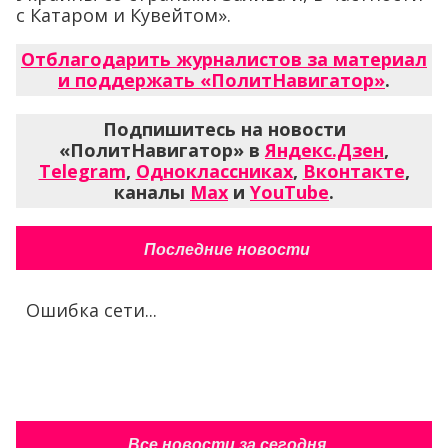
с Катаром и Кувейтом».
Отблагодарить журналистов за материал
и поддержать «ПолитНавигатор»
.
Подпишитесь на новости
«ПолитНавигатор» в
Яндекс.Дзен
,
Telegram
,
Одноклассниках
,
Вконтакте
,
каналы
Max
и
YouTube
.
Последние новости
Ошибка сети...
Все новости за сегодня