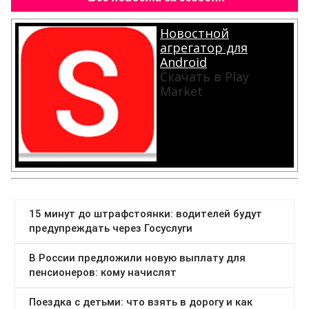
Новостной
агрегатор для
Android
Скачать в Play
Market