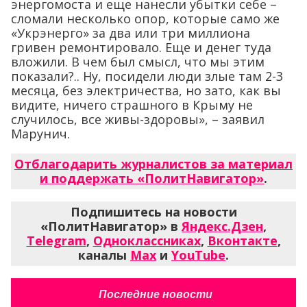
энергомоста и еще нанесли убытки себе –
сломали несколько опор, которые само же
«Укрэнерго» за два или три миллиона
гривен ремонтировало. Еще и денег туда
вложили. В чем был смысл, что мы этим
показали?.. Ну, посидели люди злые там 2-3
месяца, без электричества, но зато, как вы
видите, ничего страшного в Крыму не
случилось, все живы-здоровы», – заявил
Марунич.
Отблагодарить журналистов за материал
и поддержать «ПолитНавигатор»
.
Подпишитесь на новости
«ПолитНавигатор» в
Яндекс.Дзен
,
Telegram
,
Одноклассниках
,
Вконтакте
,
каналы
Max
и
YouTube
.
Последние новости