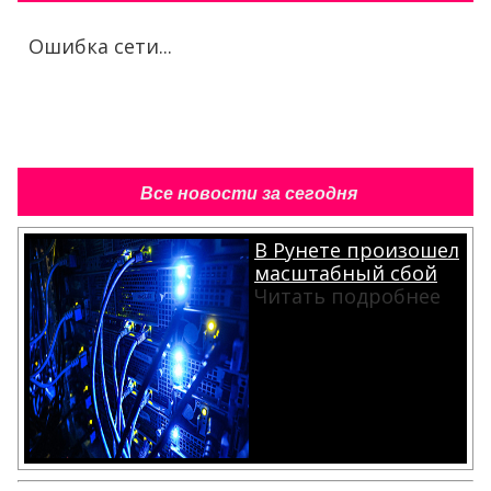
Ошибка сети...
Все новости за сегодня
В Рунете произошел
масштабный сбой
Читать подробнее