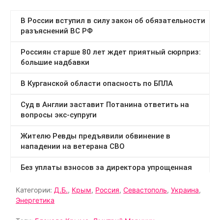
Категории:
Д.Б.
,
Крым
,
Россия
,
Севастополь
,
Украина
,
Энергетика