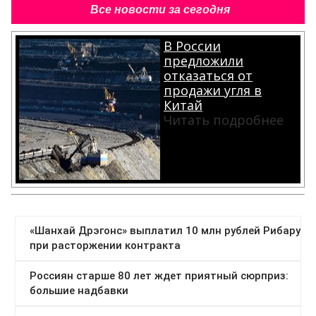
Все новости за сегодня
В России
предложили
отказаться от
продажи угля в
Китай
Читать подробнее