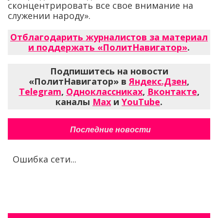
сконцентрировать все свое внимание на
служении народу».
Отблагодарить журналистов за материал
и поддержать «ПолитНавигатор»
.
Подпишитесь на новости
«ПолитНавигатор» в
Яндекс.Дзен
,
Telegram
,
Одноклассниках
,
Вконтакте
,
каналы
Max
и
YouTube
.
Последние новости
Ошибка сети...