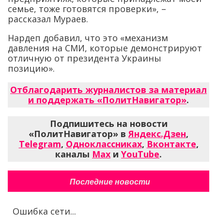
семье, тоже готовятся проверки», –
рассказал Мураев.
Нардеп добавил, что это «механизм
давления на СМИ, которые демонстрируют
отличную от президента Украины
позицию».
Отблагодарить журналистов за материал
и поддержать «ПолитНавигатор»
.
Подпишитесь на новости
«ПолитНавигатор» в
Яндекс.Дзен
,
Telegram
,
Одноклассниках
,
Вконтакте
,
каналы
Max
и
YouTube
.
Последние новости
Ошибка сети...