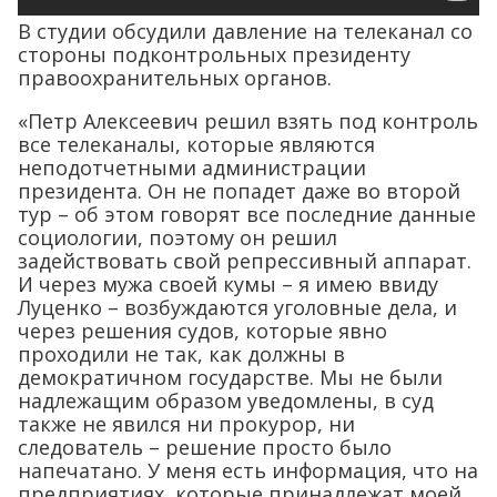
В студии обсудили давление на телеканал со
стороны подконтрольных президенту
правоохранительных органов.
«Петр Алексеевич решил взять под контроль
все телеканалы, которые являются
неподотчетными администрации
президента. Он не попадет даже во второй
тур – об этом говорят все последние данные
социологии, поэтому он решил
задействовать свой репрессивный аппарат.
И через мужа своей кумы – я имею ввиду
Луценко – возбуждаются уголовные дела, и
через решения судов, которые явно
проходили не так, как должны в
демократичном государстве. Мы не были
надлежащим образом уведомлены, в суд
также не явился ни прокурор, ни
следователь – решение просто было
напечатано. У меня есть информация, что на
предприятиях, которые принадлежат моей