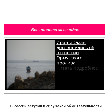
Все новости за сегодня
Иран и Оман
договорились об
открытии
Ормузского
пролива
Читать подробнее