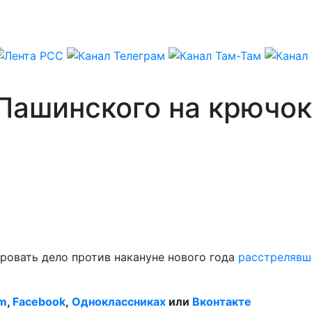
Пашинского на крючок
ровать дело против накануне нового года
расстрелявш
am
,
Facebook
,
Одноклассниках
или
Вконтакте