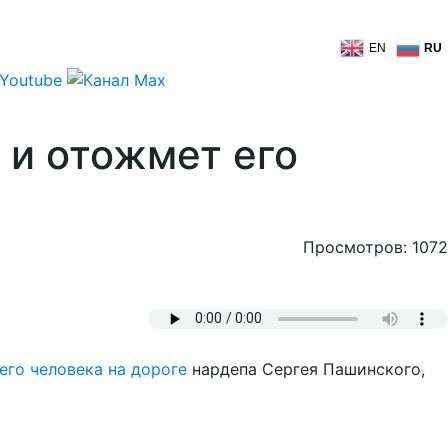
EN
RU
 и отожмет его
Просмотров: 1072
его человека на дороге
нардепа Сергея Пашинского,