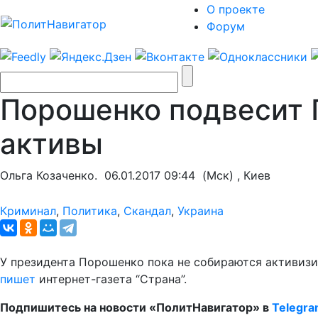
О проекте
Форум
Порошенко подвесит 
активы
Ольга Козаченко.
06.01.2017 09:44
(Мск) , Киев
Криминал
,
Политика
,
Скандал
,
Украина
У президента Порошенко пока не собираются активизи
пишет
интернет-газета “Страна”.
Подпишитесь на новости «ПолитНавигатор» в
Telegr