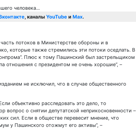
Вконтакте
, каналы
YouTube
и
Max
.
часть потоков в Министерстве обороны и в
ко, которые также стремились эти потоки оседлать. В
оронпрома”. Плюс к тому Пашинский был застрельщиком
па отношения с президентом не очень хорошие”, –
изданием не исключил, что в случае общественного
сли объективно расследовать это дело, то
ор вопрос о снятии депутатской неприкосновенности –
ких сил. Если в обществе перевесит мнение, что
имум у Пашинского отожмут его активы”, –