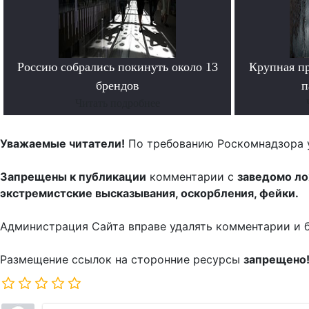
Россию собрались покинуть около 13
Крупная п
брендов
п
Читать подробнее
Уважаемые читатели!
По требованию Роскомнадзора 
Запрещены к публикации
комментарии с
заведомо л
экстремистские высказывания, оскорбления, фейки.
Администрация Сайта вправе удалять комментарии и 
Размещение ссылок на сторонние ресурсы
запрещено