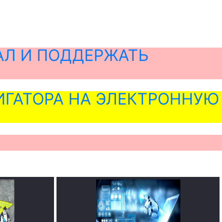
АЛ И ПОДДЕРЖАТЬ
ГАТОРА НА ЭЛЕКТРОННУЮ