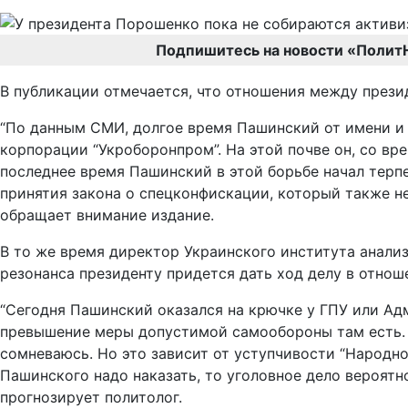
Подпишитесь на новости «Полит
В публикации отмечается, что отношения между през
“По данным СМИ, долгое время Пашинский от имени и 
корпорации “Укроборонпром”. На этой почве он, со вр
последнее время Пашинский в этой борьбе начал терп
принятия закона о спецконфискации, который также не
обращает внимание издание.
В то же время директор Украинского института анализ
резонанса президенту придется дать ход делу в отнош
“Сегодня Пашинский оказался на крючке у ГПУ или Адм
превышение меры допустимой самообороны там есть. Б
сомневаюсь. Но это зависит от уступчивости “Народно
Пашинского надо наказать, то уголовное дело вероятн
прогнозирует политолог.