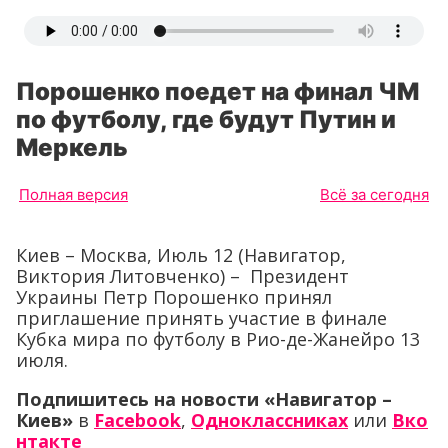
Порошенко поедет на финал ЧМ
по футболу, где будут Путин и
Меркель
Полная версия
Всё за сегодня
Киев – Москва, Июль 12 (Навигатор,
Виктория Литовченко) – Президент
Украины Петр Порошенко принял
приглашение принять участие в финале
Кубка мира по футболу в Рио-де-Жанейро 13
июля.
Подпишитесь на новости «Навигатор –
Киев»
в
Facebook
,
Одноклассниках
или
Вко
нтакте