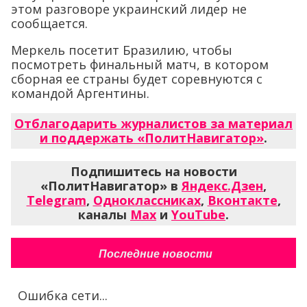
этом разговоре украинский лидер не
сообщается.
Меркель посетит Бразилию, чтобы
посмотреть финальный матч, в котором
сборная ее страны будет соревнуются с
командой Аргентины.
Отблагодарить журналистов за материал
и поддержать «ПолитНавигатор»
.
Подпишитесь на новости
«ПолитНавигатор» в
Яндекс.Дзен
,
Telegram
,
Одноклассниках
,
Вконтакте
,
каналы
Max
и
YouTube
.
Последние новости
Ошибка сети...