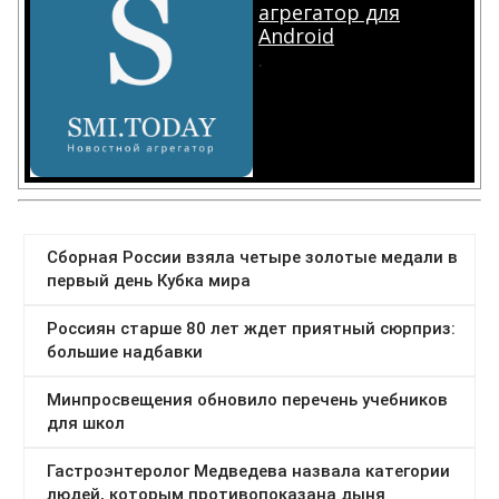
агрегатор для
Android
.