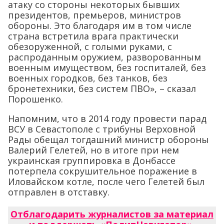
атаку со стороны некоторых бывших
президентов, премьеров, министров
обороны. Это благодаря им в том числе
страна встретила врага практически
обезоруженной, с голыми руками, с
распроданным оружием, разворованным
военным имуществом, без госпиталей, без
военных городков, без танков, без
бронетехники, без систем ПВО», – сказал
Порошенко.
Напомним, что в 2014 году провести парад
ВСУ в Севастополе с трибуны Верховной
Рады обещал тогдашний министр обороны
Валерий Гелетей, но в итоге при нем
украинская группировка в Донбассе
потерпела сокрушительное поражение в
Иловайском котле, после чего Гелетей был
отправлен в отставку.
Отблагодарить журналистов за материал