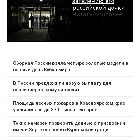
заявлению его
российской дочки
Читать поробнее