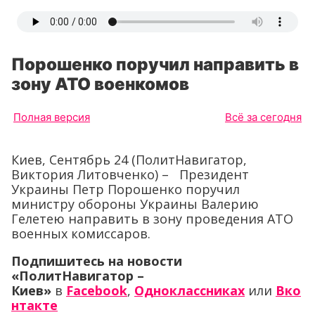
Порошенко поручил направить в
зону АТО военкомов
Полная версия
Всё за сегодня
Киев, Сентябрь 24 (ПолитНавигатор,
Виктория Литовченко) – Президент
Украины Петр Порошенко поручил
министру обороны Украины Валерию
Гелетею направить в зону проведения АТО
военных комиссаров.
Подпишитесь на новости
«ПолитНавигатор –
Киев»
в
Facebook
,
Одноклассниках
или
Вко
нтакте