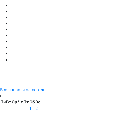
Все новости за сегодня
Пн
Вт
Ср
Чт
Пт
Сб
Вс
1
2