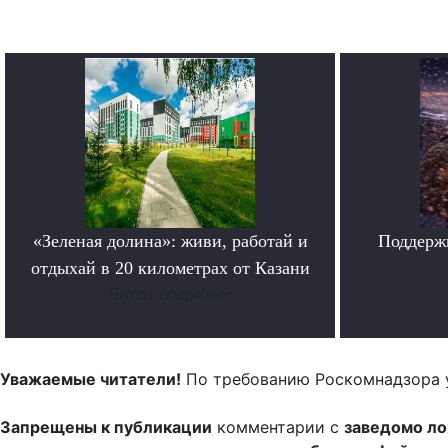
«Зеленая долина»: живи, работай и
Поддерж
отдыхай в 20 километрах от Казани
Читать подробнее
Уважаемые читатели!
По требованию Роскомнадзора 
Запрещены к публикации
комментарии с
заведомо л