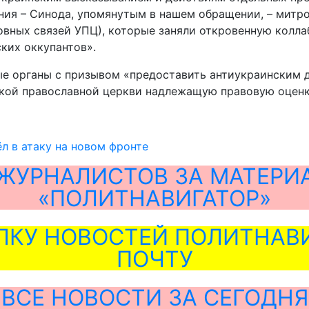
ния – Синода, упомянутым в нашем обращении, – митро
ковных связей УПЦ), которые заняли откровенную колл
ких оккупантов».
е органы с призывом «предоставить антиукраинским 
ской православной церкви надлежащую правовую оценк
 в атаку на новом фронте
ЖУРНАЛИСТОВ ЗА МАТЕРИ
«ПОЛИТНАВИГАТОР»
ЛКУ НОВОСТЕЙ ПОЛИТНАВИ
ПОЧТУ
ВСЕ НОВОСТИ ЗА СЕГОДНЯ