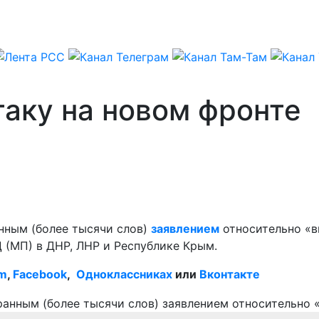
аку на новом фронте
нным (более тысячи слов)
заявлением
относительно «в
 (МП) в ДНР, ЛНР и Республике Крым.
am
,
Facebook
,
Одноклассниках
или
Вконтакте