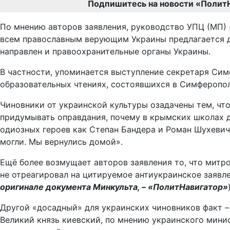
Подпишитесь на новости «Полит
По мнению авторов заявления, руководство УПЦ (МП) 
всем православным верующим Украины предлагается д
направлен и правоохранительные органы Украины.
В частности, упоминается выступление секретаря Си
образовательных чтениях, состоявшихся в Симферополе
Чиновники от украинской культуры озадачены тем, чт
придумывать оправдания, почему в крымских школах до
одиозных героев как Степан Бандера и Роман Шухевич.
могли. Мы вернулись домой».
Ещё более возмущает авторов заявления то, что митр
не отреагировал на цитируемое антиукраинское заявл
оригинале документа Минкульта, – «ПолитНавигатор»
Другой «досадный» для украинских чиновников факт 
Великий князь киевский, по мнению украинского мини