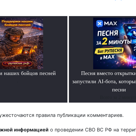
и наших бойцов песней
Песня вместо открытк
.
запустили AI-бота, которы
песни
Всего за 2 мину
ужесточаются правила публикации комментариев.
ожной информацией
о проведении СВО ВС РФ на терри