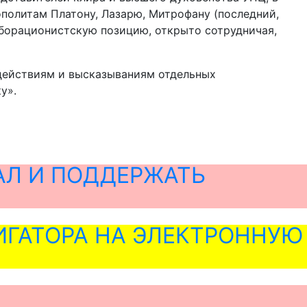
политам Платону, Лазарю, Митрофану (последний,
аборационистскую позицию, открыто сотрудничая,
действиям и высказываниям отдельных
у».
АЛ И ПОДДЕРЖАТЬ
ГАТОРА НА ЭЛЕКТРОННУЮ