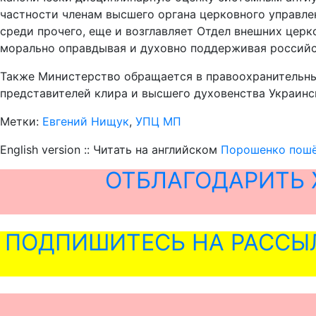
частности членам высшего органа церковного управле
среди прочего, еще и возглавляет Отдел внешних цер
морально оправдывая и духовно поддерживая российс
Также Министерство обращается в правоохранительны
представителей клира и высшего духовенства Украин
Метки:
Евгений Нищук
,
УПЦ МП
English version :: Читать на английском
Порошенко пошёл
ОТБЛАГОДАРИТЬ 
ПОДПИШИТЕСЬ НА РАССЫ