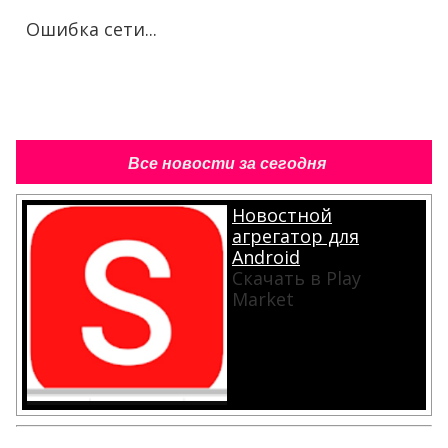
Ошибка сети...
Все новости за сегодня
Новостной
агрегатор для
Android
Скачать в Play
Market