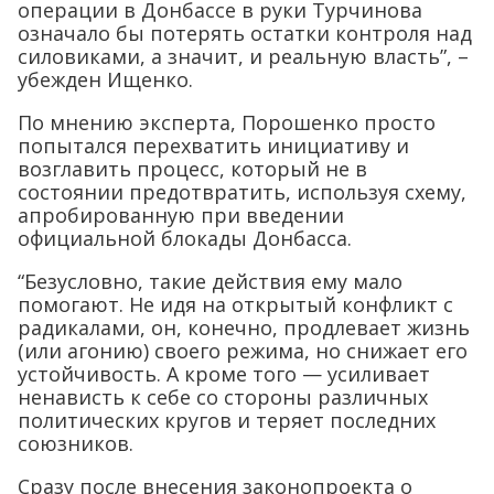
операции в Донбассе в руки Турчинова
означало бы потерять остатки контроля над
силовиками, а значит, и реальную власть”, –
убежден Ищенко.
По мнению эксперта, Порошенко просто
попытался перехватить инициативу и
возглавить процесс, который не в
состоянии предотвратить, используя схему,
апробированную при введении
официальной блокады Донбасса.
“Безусловно, такие действия ему мало
помогают. Не идя на открытый конфликт с
радикалами, он, конечно, продлевает жизнь
(или агонию) своего режима, но снижает его
устойчивость. А кроме того — усиливает
ненависть к себе со стороны различных
политических кругов и теряет последних
союзников.
Сразу после внесения законопроекта о