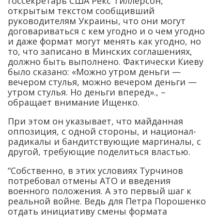
госсекретарь США Рекс Тиллерсон,
открытым текстом сообщивший
руководителям Украины, что они могут
договариваться с кем угодно и о чем угодно
и даже формат могут менять как угодно, но
то, что записано в Минских соглашениях,
должно быть выполнено. Фактически Киеву
было сказано: «Можно утром деньги —
вечером стулья, можно вечером деньги —
утром стулья. Но деньги вперед»., –
обращает внимание Ищенко.
При этом он указывает, что майданная
оппозиция, с одной стороны, и национал-
радикалы и бандитствующие маргиналы, с
другой, требующие поделиться властью.
“Собственно, в этих условиях Турчинов
потребовал отмены АТО и введения
военного положения. А это первый шаг к
реальной войне. Ведь для Петра Порошенко
отдать инициативу смены формата