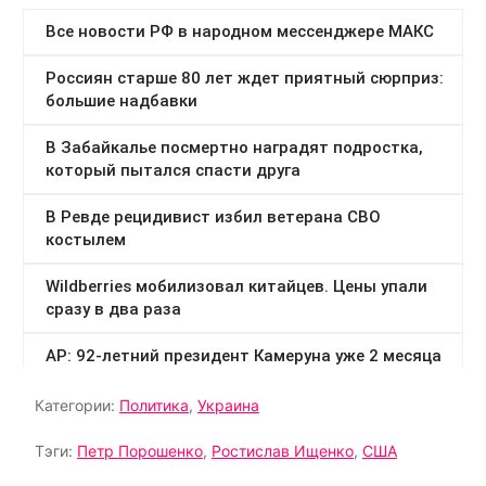
Категории:
Политика
,
Украина
Тэги:
Петр Порошенко
,
Ростислав Ищенко
,
США