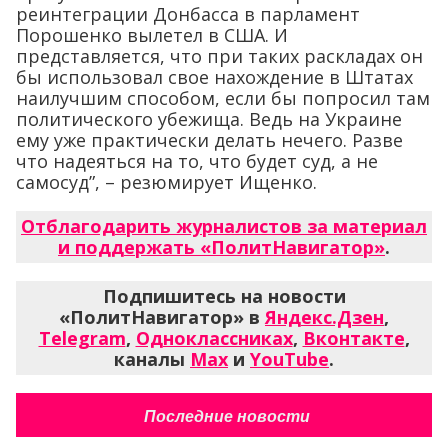
реинтеграции Донбасса в парламент
Порошенко вылетел в США. И
представляется, что при таких раскладах он
бы использовал свое нахождение в Штатах
наилучшим способом, если бы попросил там
политического убежища. Ведь на Украине
ему уже практически делать нечего. Разве
что надеяться на то, что будет суд, а не
самосуд”, – резюмирует Ищенко.
Отблагодарить журналистов за материал
и поддержать «ПолитНавигатор»
.
Подпишитесь на новости
«ПолитНавигатор» в
Яндекс.Дзен
,
Telegram
,
Одноклассниках
,
Вконтакте
,
каналы
Max
и
YouTube
.
Последние новости