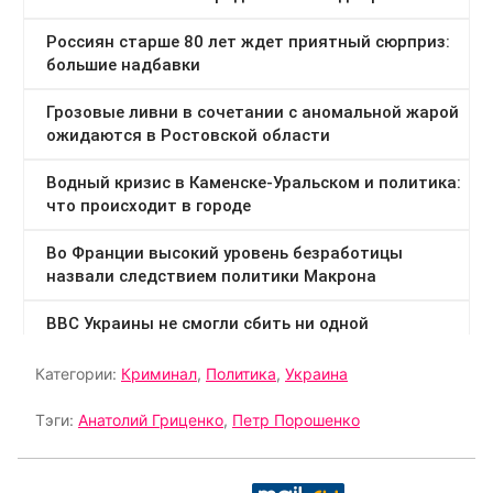
Категории:
Криминал
,
Политика
,
Украина
Тэги:
Анатолий Гриценко
,
Петр Порошенко