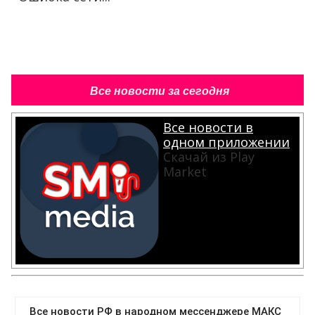
Все новости за сегодня
Все новости в
одном приложении
Скачай из Play
Market