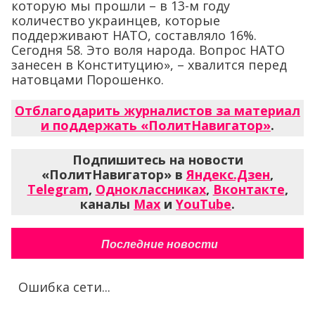
которую мы прошли – в 13-м году
количество украинцев, которые
поддерживают НАТО, составляло 16%.
Сегодня 58. Это воля народа. Вопрос НАТО
занесен в Конституцию», – хвалится перед
натовцами Порошенко.
Отблагодарить журналистов за материал
и поддержать «ПолитНавигатор»
.
Подпишитесь на новости
«ПолитНавигатор» в
Яндекс.Дзен
,
Telegram
,
Одноклассниках
,
Вконтакте
,
каналы
Max
и
YouTube
.
Последние новости
Ошибка сети...