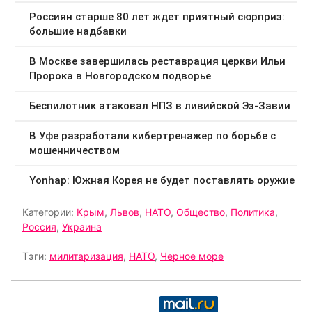
Категории:
Крым
,
Львов
,
НАТО
,
Общество
,
Политика
,
Россия
,
Украина
Тэги:
милитаризация
,
НАТО
,
Черное море