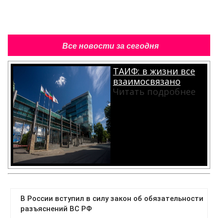
Все новости за сегодня
ТАИФ: в жизни все
взаимосвязано
Читать подробнее