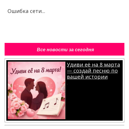
Ошибка сети...
Все новости за сегодня
Удиви её на 8 марта
— создай песню по
вашей истории
.