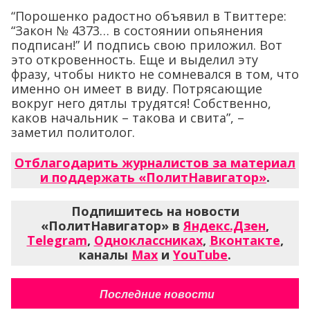
“Порошенко радостно объявил в Твиттере:
“Закон № 4373… в состоянии опьянения
подписан!” И подпись свою приложил. Вот
это откровенность. Еще и выделил эту
фразу, чтобы никто не сомневался в том, что
именно он имеет в виду. Потрясающие
вокруг него дятлы трудятся! Собственно,
каков начальник – такова и свита”, –
заметил политолог.
Отблагодарить журналистов за материал
и поддержать «ПолитНавигатор»
.
Подпишитесь на новости
«ПолитНавигатор» в
Яндекс.Дзен
,
Telegram
,
Одноклассниках
,
Вконтакте
,
каналы
Max
и
YouTube
.
Последние новости