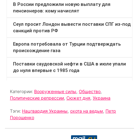
Категории:
Вооруженные силы
,
Общество
,
Политические репрессии
,
Сюжет дня
,
Украина
Тэги:
Нацгвардия Украины
,
охота на ведьм
,
Петр
Порошенко