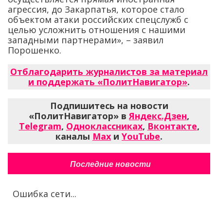
агрессия, до Закарпатья, которое стало
объектом атаки российских спецслужб с
целью усложнить отношения с нашими
западными партнерами», – заявил
Порошенко.
Отблагодарить журналистов за материал
и поддержать «ПолитНавигатор»
.
Подпишитесь на новости
«ПолитНавигатор» в
Яндекс.Дзен
,
Telegram
,
Одноклассниках
,
Вконтакте
,
каналы
Max
и
YouTube
.
Последние новости
Ошибка сети...